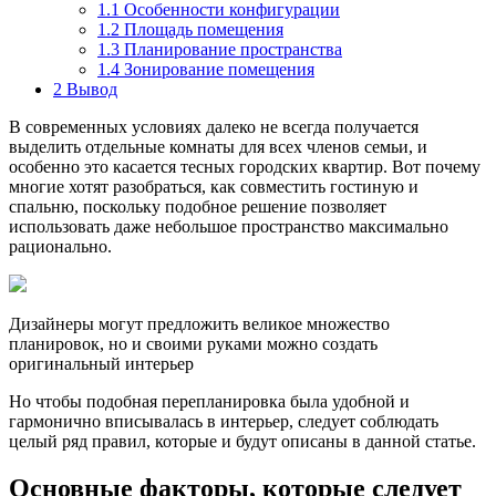
1.1
Особенности конфигурации
1.2
Площадь помещения
1.3
Планирование пространства
1.4
Зонирование помещения
2
Вывод
В современных условиях далеко не всегда получается
выделить отдельные комнаты для всех членов семьи, и
особенно это касается тесных городских квартир. Вот почему
многие хотят разобраться, как совместить гостиную и
спальню, поскольку подобное решение позволяет
использовать даже небольшое пространство максимально
рационально.
Дизайнеры могут предложить великое множество
планировок, но и своими руками можно создать
оригинальный интерьер
Но чтобы подобная перепланировка была удобной и
гармонично вписывалась в интерьер, следует соблюдать
целый ряд правил, которые и будут описаны в данной статье.
Основные факторы, которые следует