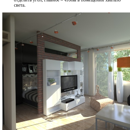
света.