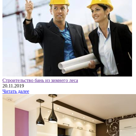
Строительство бань из зимнего леса
20.11.2019
Читать далее