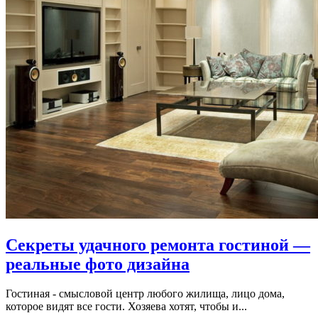
Секреты удачного ремонта гостиной —
реальные фото дизайна
Гостиная - смысловой центр любого жилища, лицо дома,
которое видят все гости. Хозяева хотят, чтобы и...