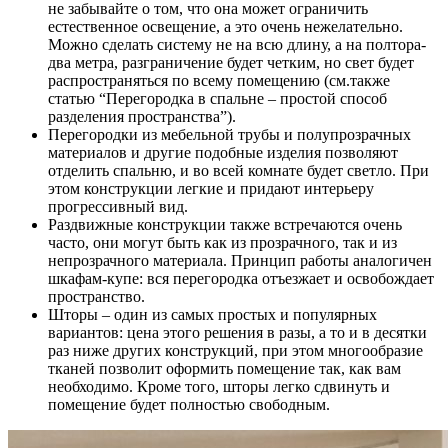
не забывайте о том, что она может ограничить
естественное освещение, а это очень нежелательно.
Можно сделать систему не на всю длину, а на полтора-
два метра, разграничение будет четким, но свет будет
распространяться по всему помещению (см.также
статью “Перегородка в спальне – простой способ
разделения пространства”).
Перегородки из мебельной трубы и полупрозрачных
материалов и другие подобные изделия позволяют
отделить спальню, и во всей комнате будет светло. При
этом конструкции легкие и придают интерьеру
прогрессивный вид.
Раздвижные конструкции также встречаются очень
часто, они могут быть как из прозрачного, так и из
непрозрачного материала. Принцип работы аналогичен
шкафам-купе: вся перегородка отъезжает и освобождает
пространство.
Шторы – один из самых простых и популярных
вариантов: цена этого решения в разы, а то и в десятки
раз ниже других конструкций, при этом многообразие
тканей позволит оформить помещение так, как вам
необходимо. Кроме того, шторы легко сдвинуть и
помещение будет полностью свободным.