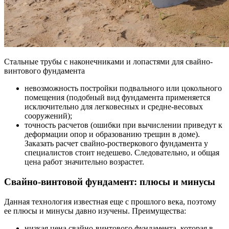
Стальные трубы с наконечниками и лопастями для свайно-
винтового фундамента
невозможность постройки подвального или цокольного
помещения (подобный вид фундамента применяется
исключительно для легковесных и средне-весовых
сооружений);
точность расчетов (ошибки при вычислении приведут к
деформации опор и образованию трещин в доме).
Заказать расчет свайно-ростверкового фундамента у
специалистов стоит недешево. Следовательно, и общая
цена работ значительно возрастет.
Свайно-винтовой фундамент: плюсы и минусы
Данная технология известная еще с прошлого века, поэтому
ее плюсы и минусы давно изучены. Преимущества:
низкая цена свайно-винтового фундамента, которая в