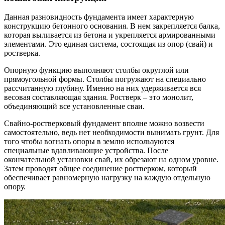
Данная разновидность фундамента имеет характерную
конструкцию бетонного основания. В нем закрепляется балка,
которая выливается из бетона и укрепляется армированными
элементами. Это единая система, состоящая из опор (свай) и
ростверка.
Опорную функцию выполняют столбы округлой или
прямоугольной формы. Столбы погружают на специально
рассчитанную глубину. Именно на них удерживается вся
весовая составляющая здания. Ростверк – это монолит,
объединяющий все установленные сваи.
Свайно-ростверковый фундамент вполне можно возвести
самостоятельно, ведь нет необходимости вынимать грунт. Для
того чтобы вогнать опоры в землю используются
специальные вдавливающие устройства. После
окончательной установки свай, их обрезают на одном уровне.
Затем проводят общее соединение ростверком, который
обеспечивает равномерную нагрузку на каждую отдельную
опору.