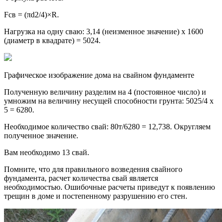
Fсв = (πd2/4)×R.
Нагрузка на одну сваю: 3,14 (неизменное значение) х 1600
(диаметр в квадрате) = 5024.
Графическое изображение дома на свайном фундаменте
Полученную величину разделим на 4 (постоянное число) и
умножим на величину несущей способности грунта: 5025/4 х
5 = 6280.
Необходимое количество свай: 80т/6280 = 12,738. Округляем
полученное значение.
Вам необходимо 13 свай.
Помните, что для правильного возведения свайного
фундамента, расчет количества свай является
необходимостью. Ошибочные расчеты приведут к появлению
трещин в доме и постепенному разрушению его стен.