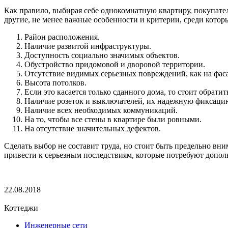
Как правило, выбирая себе однокомнатную квартиру, покупате
другие, не менее важные особенности и критерии, среди кото
Район расположения.
Наличие развитой инфраструктуры.
Доступность социально значимых объектов.
Обустройство придомовой и дворовой территории.
Отсутствие видимых серьезных повреждений, как на фаса
Высота потолков.
Если это касается только сданного дома, то стоит обрат
Наличие розеток и выключателей, их надежную фиксаци
Наличие всех необходимых коммуникаций.
На то, чтобы все стены в квартире были ровными.
На отсутствие значительных дефектов.
Сделать выбор не составит труда, но стоит быть предельно вн
привести к серьезным последствиям, которые потребуют допол
22.08.2018
Коттеджи
Инженерные сети