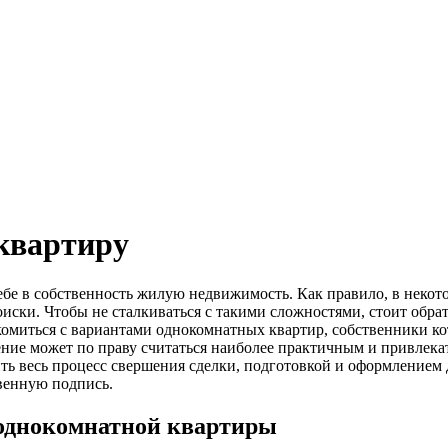
квартиру
ебе в собственность жилую недвижимость.
Как правило, в некото
оиски. Чтобы не сталкиваться с такими сложностями, стоит обра
омиться с вариантами однокомнатных квартир, собственники ко
ение может по праву считаться наиболее практичным и привлека
ить весь процесс свершения сделки, подготовкой и оформлением
твенную подпись.
 однокомнатной квартиры