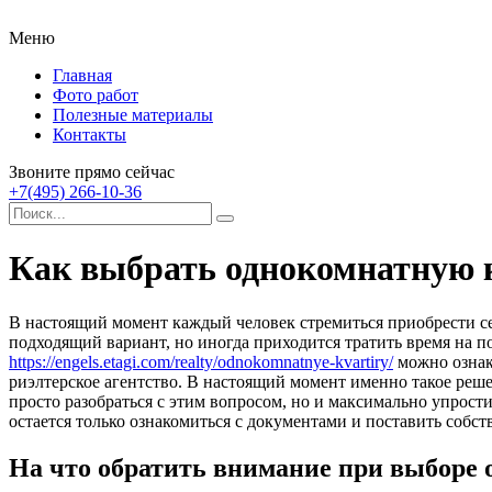
Меню
Главная
Фото работ
Полезные материалы
Контакты
Звоните прямо сейчас
+7(495) 266-10-36
Как выбрать однокомнатную 
В настоящий момент каждый человек стремиться приобрести с
подходящий вариант, но иногда приходится тратить время на п
https://engels.etagi.com/realty/odnokomnatnye-kvartiry/
можно ознак
риэлтерское агентство. В настоящий момент именно такое реш
просто разобраться с этим вопросом, но и максимально упрост
остается только ознакомиться с документами и поставить собс
На что обратить внимание при выборе