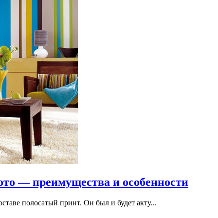
фото — преимущества и особенности
таве полосатый принт. Он был и будет акту...