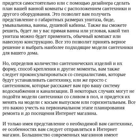
придется самостоятельно или с помощью дизайнера сделать
план вашей ванной комнаты с расположением сантехники и
другого оборудования. Это позволит вам получить
представление о габаритных размерах унитаза, биде,
умывальника, ванны, душевой кабины. Также вы сможете
решить, будет ли у вас прямая ванна или угловая, какой тип
унитаза можно будет применить, обычный компакт или
навесную конструкцию. Все это позволит принять верное
решение и выбрать наиболее подходящие модели сантехники
для вашего дома.
Но, определив количество сантехнических изделий и их
форму, способ крепления и другие моменты, вам также
следует проконсультироваться со специалистами, которые
будут устанавливать сантехнику, или же просто с
сантехником, которые расскажет вам про вашу систему
водоснабжения и канализации. В некоторых случаях могут не
подойти модели сантехники со сливом в пол, и придется их
менять на модели с косым выпуском или горизонтальным. Все
это важно учесть на первоначальном этапе планирования
ремонта и до посещения Интернет магазина.
И только имея представление о необходимой вам сантехнике,
ее особенностях вам следует отправляться в Интернет
магазин. Большинство современных магазинов имеют