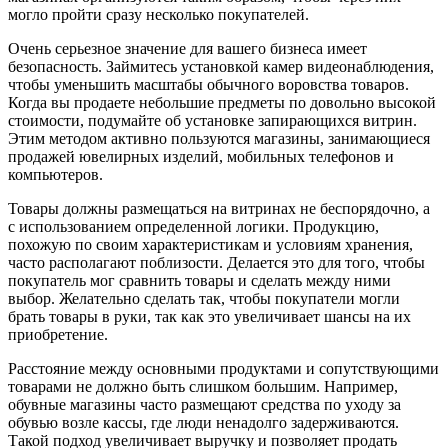
могло пройти сразу несколько покупателей.
Очень серьезное значение для вашего бизнеса имеет
безопасность. Займитесь установкой камер видеонаблюдения,
чтобы уменьшить масштабы обычного воровства товаров.
Когда вы продаете небольшие предметы по довольно высокой
стоимости, подумайте об установке запирающихся витрин.
Этим методом активно пользуются магазины, занимающиеся
продажей ювелирных изделий, мобильных телефонов и
компьютеров.
Товары должны размещаться на витринах не беспорядочно, а
с использованием определенной логики. Продукцию,
похожую по своим характеристикам и условиям хранения,
часто располагают поблизости. Делается это для того, чтобы
покупатель мог сравнить товары и сделать между ними
выбор. Желательно сделать так, чтобы покупатели могли
брать товары в руки, так как это увеличивает шансы на их
приобретение.
Расстояние между основными продуктами и сопутствующими
товарами не должно быть слишком большим. Например,
обувные магазины часто размещают средства по уходу за
обувью возле кассы, где люди ненадолго задерживаются.
Такой подход увеличивает выручку и позволяет продать