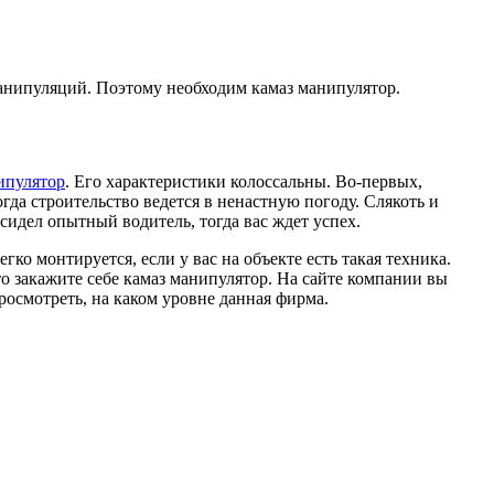
манипуляций. Поэтому необходим камаз манипулятор.
ипулятор
. Его характеристики колоссальны. Во-первых,
да строительство ведется в ненастную погоду. Слякоть и
сидел опытный водитель, тогда вас ждет успех.
ко монтируется, если у вас на объекте есть такая техника.
то закажите себе камаз манипулятор. На сайте компании вы
росмотреть, на каком уровне данная фирма.