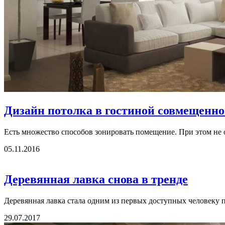
Дизайн потолка в гостиной совмещенно
Есть множество способов зонировать помещение. При этом не о
05.11.2016
Деревянная лавка снова в тренде
Деревянная лавка стала одним из первых доступных человеку п
29.07.2017