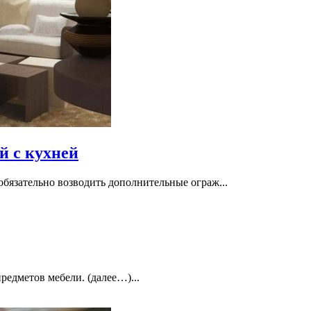
й с кухней
бязательно возводить дополнительные ограж...
редметов мебели. (далее…)...