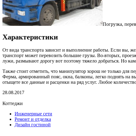
Погрузка, пере
Характеристики
От вида транспорта зависит и выполнение работы. Если вы, жел
транспорт может перевозить большие грузы. Во-вторых, проезж
лужи, размывают дорогу вот поэтому тяжело добраться. Но кам
Также стоит отметить, что манипулятор хорош не только для пе
Ферма, армированный пояс, окна, балконы, легко поднять на вы
отыщете все данные и расценки на ряд услуг. Любое количество
28.08.2017
Коттеджи
Инженерные сети
Ремонт и отделка
Дизайн гостиной