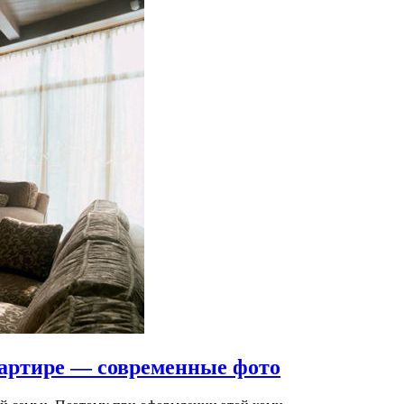
вартире — современные фото