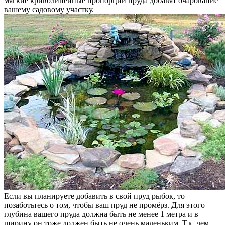
мягкие криволинейные пропорции пруда добавят очарование
вашему садовому участку.
Если вы планируете добавить в свой пруд рыбок, то
позаботьтесь о том, чтобы ваш пруд не промёрз. Для этого
глубина вашего пруда должна быть не менее 1 метра и в
ширину он тоже должен быть не очень маленьким. Т.к. чем