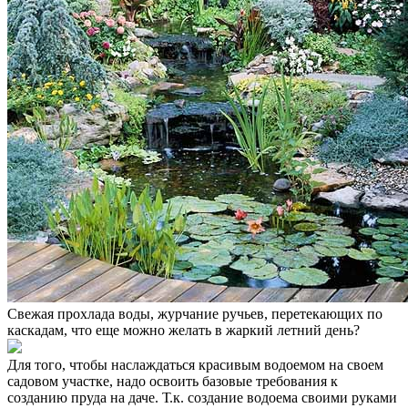
Свежая прохлада воды, журчание ручьев, перетекающих по
каскадам, что еще можно желать в жаркий летний день?
Для того, чтобы наслаждаться красивым водоемом на своем
садовом участке, надо освоить базовые требования к
созданию пруда на даче. Т.к. создание водоема своими руками