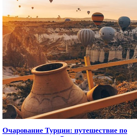
Очарование Турции: путешествие по