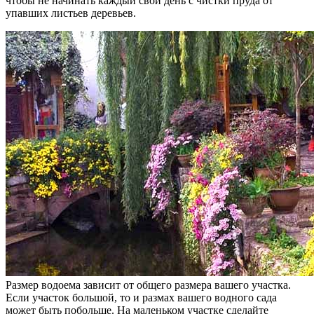
чтобы не начинать каждый свой день с чистки пруда от
упавших листьев деревьев.
Размер водоема зависит от общего размера вашего участка.
Если участок большой, то и размах вашего водного сада
может быть побольше. На маленьком участке сделайте