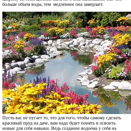
больше объем воды, тем медленнее она замерзает.
Пусть вас не пугает то, что для того, чтобы самому сделать
красивый пруд на даче, вам надо будет понять и освоить
новые для себя навыки. Ведь создание водоема у себя на