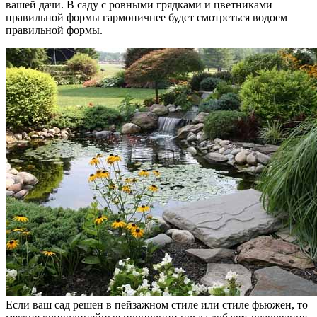
вашей дачи. В саду с ровными грядками и цветниками
правильной формы гармоничнее будет смотреться водоем
правильной формы.
Если ваш сад решен в пейзажном стиле или стиле фьюжен, то