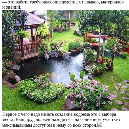
— это работа требующая определенных навыков, материалов
и знаний.
Первое с чего надо начать создание водоема это с выбора
места. Ваш пруд должен находиться на солнечном участке с
максимальным доступом к нему со всех сторон.