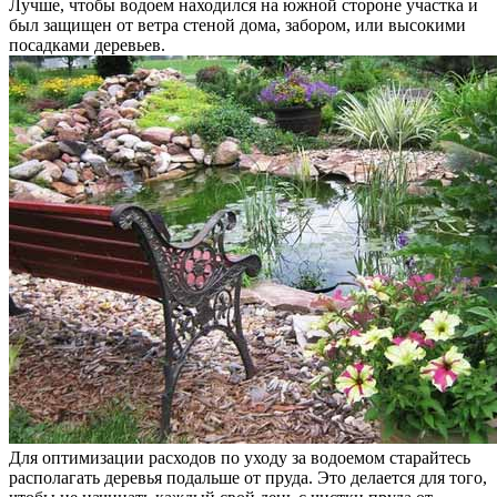
Лучше, чтобы водоем находился на южной стороне участка и
был защищен от ветра стеной дома, забором, или высокими
посадками деревьев.
Для оптимизации расходов по уходу за водоемом старайтесь
располагать деревья подальше от пруда. Это делается для того,