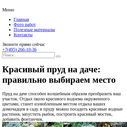
Меню
Главная
Фото работ
Полезные материалы
Контакты
Звоните прямо сейчас
+7(495) 266-10-36
Красивый пруд на даче:
правильно выбираем место
Пруд на даче способен волшебным образом преобразить ваш
участок. Отдых около красивого водоема окруженного
цветами, станет излюбленным местом отдыха ваших
домочадцев в саду. в пруду можно посадить красивые водные
растения, запустить рыбок, построить красивый мостик,
добавить фонтанчик.