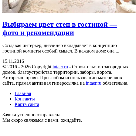
Выбираем цвет стен в гостиной —
фото и рекомендации
Создавая интерьер, дизайнер вкладывает в концепцию
гостиной комнаты особый смысл. В каждом доме она ...
15.11.2016
© 2016 - 2026 Copyright
intaer.ru
- Cтроительство загородных
домов, благоустройство территории, заборы, ворота.
Авторское право. При любом использовании материалов
сайта, прямая активная гиперссылка на
intaer.ru
обязательна.
Главная
Контакты
Карта сайта
Заявка успешно отправлена.
Мы скоро свяжемся с вами, ожидайте.