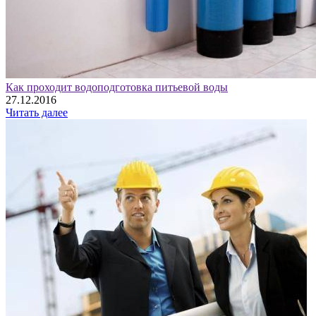
Как проходит водоподготовка питьевой воды
27.12.2016
Читать далее