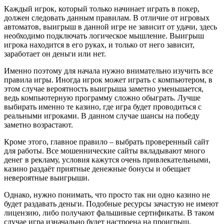
Каждый игрок, который только начинает играть в покер,
должен следовать данным правилам. В отличие от игровых
автоматов, выигрыш в данной игре не зависит от удачи, здесь
необходимо подключать логическое мышление. Выигрыш
игрока находится в его руках, и только от него зависит,
заработает он деньги или нет.
Именно поэтому для начала нужно внимательно изучить все
правила игры. Иногда игрок может играть с компьютером, в
этом случае вероятность выигрыша заметно уменьшается,
ведь компьютерную программу сложно обыграть. Лучше
выбирать именно те казино, где игра будет проводиться с
реальными игроками. В данном случае шансы на победу
заметно возрастают.
Кроме этого, главное правило – выбрать проверенный сайт
для работы. Все мошеннические сайты вкладывают много
денег в рекламу, условия кажутся очень привлекательными,
казино раздаёт приятные денежные бонусы и обещает
невероятные выигрыши.
Однако, нужно понимать, что просто так ни одно казино не
будет раздавать деньги. Подобные ресурсы зачастую не имеют
лицензию, либо получают фальшивые сертификаты. В таком
случае игра изначально будет настроена на проигрыш,