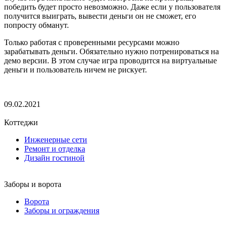
победить будет просто невозможно. Даже если у пользователя
получится выиграть, вывести деньги он не сможет, его
попросту обманут.
Только работая с проверенными ресурсами можно
зарабатывать деньги. Обязательно нужно потренироваться на
демо версии. В этом случае игра проводится на виртуальные
деньги и пользователь ничем не рискует.
09.02.2021
Коттеджи
Инженерные сети
Ремонт и отделка
Дизайн гостиной
Заборы и ворота
Ворота
Заборы и ограждения