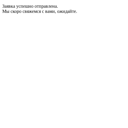
Заявка успешно отправлена.
Мы скоро свяжемся с вами, ожидайте.