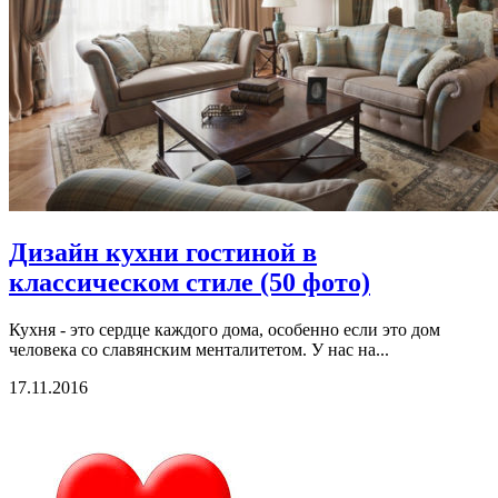
Дизайн кухни гостиной в
классическом стиле (50 фото)
Кухня - это сердце каждого дома, особенно если это дом
человека со славянским менталитетом. У нас на...
17.11.2016