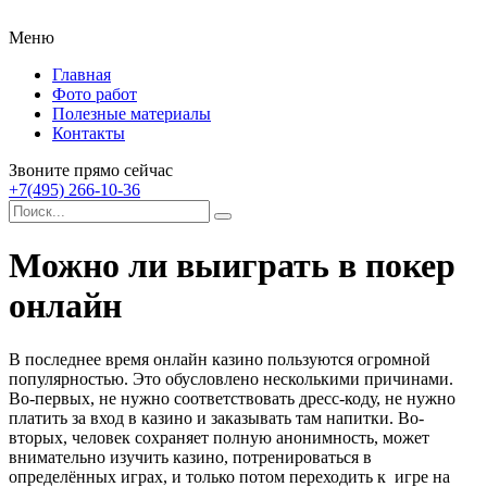
Меню
Главная
Фото работ
Полезные материалы
Контакты
Звоните прямо сейчас
+7(495) 266-10-36
Можно ли выиграть в покер
онлайн
В последнее время онлайн казино пользуются огромной
популярностью. Это обусловлено несколькими причинами.
Во-первых, не нужно соответствовать дресс-коду, не нужно
платить за вход в казино и заказывать там напитки.
Во-
вторых, человек сохраняет полную анонимность, может
внимательно изучить казино, потренироваться в
определённых играх, и только потом переходить к игре на