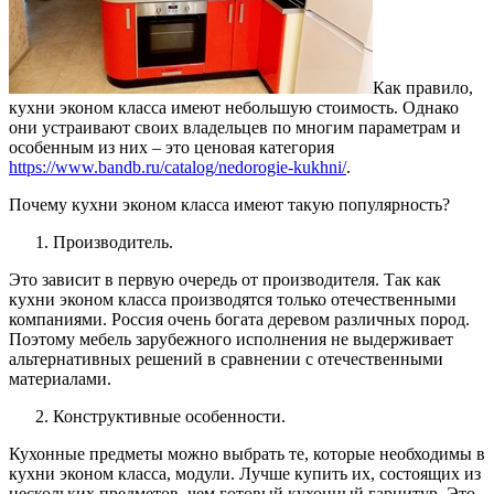
Как правило,
кухни эконом класса имеют небольшую стоимость.
Однако
они устраивают своих владельцев по многим параметрам и
особенным из них – это ценовая категория
https://www.bandb.ru/catalog/nedorogie-kukhni/
.
Почему кухни эконом класса имеют такую популярность?
Производитель.
Это зависит в первую очередь от производителя. Так как
кухни эконом класса производятся только отечественными
компаниями. Россия очень богата деревом различных пород.
Поэтому мебель зарубежного исполнения не выдерживает
альтернативных решений в сравнении с отечественными
материалами.
Конструктивные особенности.
Кухонные предметы можно выбрать те, которые необходимы в
кухни эконом класса, модули. Лучше купить их, состоящих из
нескольких предметов, чем готовый кухонный гарнитур. Это