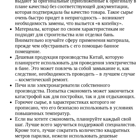
выдают за оригинальные (приближенные к оригиналу в
плане качества) без соответствующей документации,
которая подтверждала бы качество товара. Такое сырье
очень быстро придет в непригодность – возникнет
необходимость замены, что выльется «в копейку».
Материалы, которые по своим характеристикам не
подходят для строительства или отделки бань.
Внимательно изучайте сферу применения материала,
прежде чем обустраивать с его помощью банное
помещение.
Дешевая продукция производства Китай, которую
планируете использовать для проведения электричества
в бане. Это может повлечь за собой замыкание и, как
следствие, необходимость проводить – в лучшем случае
– косметический ремонт.
Печи или электронагреватели собственного
производства. Попытка сэкономить может закончиться
катастрофой как для постройки, так и для отдыхающих.
Горючее сырье, в характеристиках которого не
прописано, что его безопасно использовать в условиях
повышенных температур.
Если вы хотите сэкономить, планируйте каждый свой
шаг. Лучше всего заручиться поддержкой специалистов.
Кроме того, лучше сократить количество квадратных
метров парилки, нежели использовать дешевые