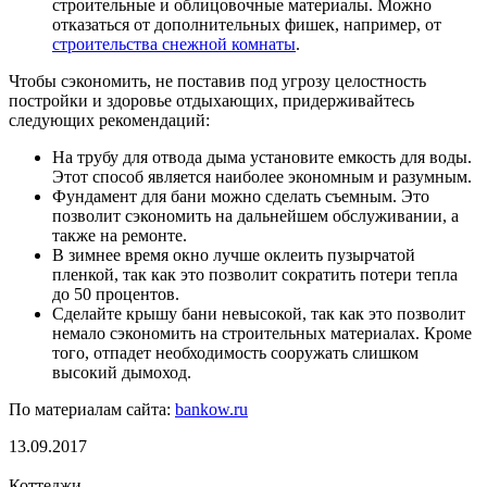
строительные и облицовочные материалы. Можно
отказаться от дополнительных фишек, например, от
строительства снежной комнаты
.
Чтобы сэкономить, не поставив под угрозу целостность
постройки и здоровье отдыхающих, придерживайтесь
следующих рекомендаций:
На трубу для отвода дыма установите емкость для воды.
Этот способ является наиболее экономным и разумным.
Фундамент для бани можно сделать съемным. Это
позволит сэкономить на дальнейшем обслуживании, а
также на ремонте.
В зимнее время окно лучше оклеить пузырчатой
пленкой, так как это позволит сократить потери тепла
до 50 процентов.
Сделайте крышу бани невысокой, так как это позволит
немало сэкономить на строительных материалах. Кроме
того, отпадет необходимость сооружать слишком
высокий дымоход.
По материалам сайта:
bankow.ru
13.09.2017
Коттеджи