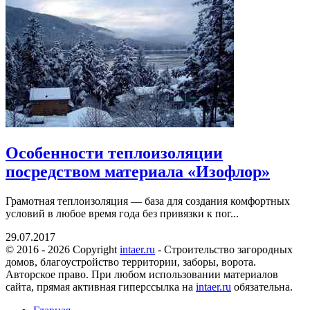
Особенности теплоизоляции
посредством материала «Изофлор»
Грамотная теплоизоляция — база для создания комфортных
условий в любое время года без привязки к пог...
29.07.2017
© 2016 - 2026 Copyright
intaer.ru
- Cтроительство загородных
домов, благоустройство территории, заборы, ворота.
Авторское право. При любом использовании материалов
сайта, прямая активная гиперссылка на
intaer.ru
обязательна.