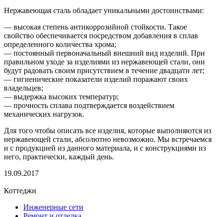
Нержавеющая сталь обладает уникальными достоинствами:
— высокая степень антикоррозийной стойкости. Такое
свойство обеспечивается посредством добавления в сплав
определенного количества хрома;
— постоянный первоначальный внешний вид изделий. При
правильном уходе за изделиями из нержавеющей стали, они
будут радовать своим присутствием в течение двадцати лет;
— гигиенические показатели изделий поражают своих
владельцев;
— выдержка высоких температур;
— прочность сплава подтверждается воздействием
механических нагрузок.
Для того чтобы описать все изделия, которые выполняются из
нержавеющей стали, абсолютно невозможно. Мы встречаемся
и с продукцией из данного материала, и с конструкциями из
него, практически, каждый день.
19.09.2017
Коттеджи
Инженерные сети
Ремонт и отделка