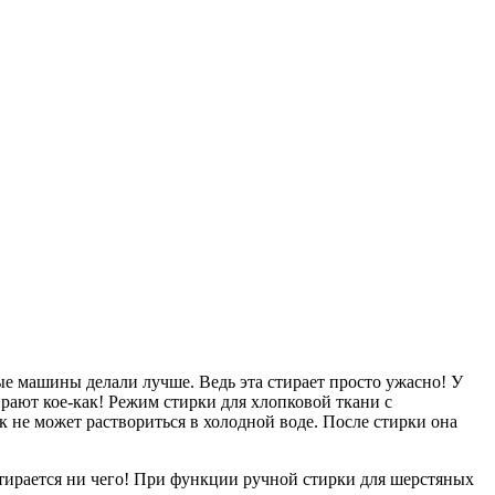
ые машины делали лучше. Ведь эта стирает просто ужасно! У
рают кое-как! Режим стирки для хлопковой ткани с
к не может раствориться в холодной воде. После стирки она
тстирается ни чего! При функции ручной стирки для шерстяных