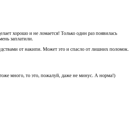
елает хорошо и не ломается! Только один раз появилась
мень заплатили.
едствами от накипи. Может это и спасло от лишних поломок.
тоже много, то это, пожалуй, даже не минус. А норма!)