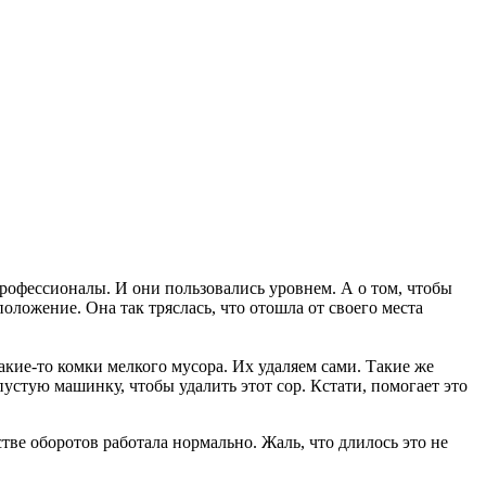
 профессионалы. И они пользовались уровнем. А о том, чтобы
оложение. Она так тряслась, что отошла от своего места
акие-то комки мелкого мусора. Их удаляем сами. Такие же
пустую машинку, чтобы удалить этот сор. Кстати, помогает это
тве оборотов работала нормально. Жаль, что длилось это не