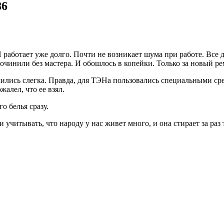
86
работает уже долго. Почти не возникает шума при работе. Все д
чинили без мастера. И обошлось в копейки. Только за новый ре
лились слегка. Правда, для ТЭНа пользовались специальными ср
алел, что ее взял.
о белья сразу.
учитывать, что народу у нас живет много, и она стирает за раз 