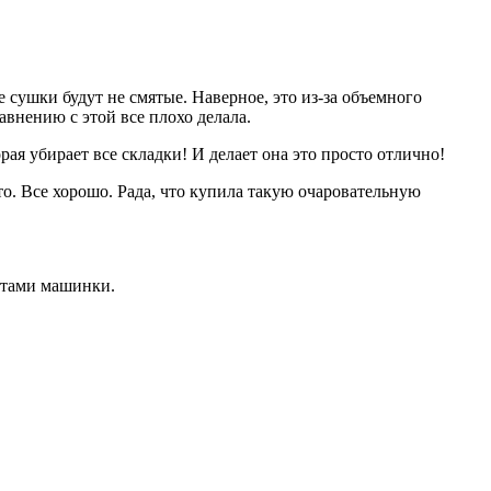
 сушки будут не смятые. Наверное, это из-за объемного
авнению с этой все плохо делала.
ая убирает все складки! И делает она это просто отлично!
о. Все хорошо. Рада, что купила такую очаровательную
етами машинки.