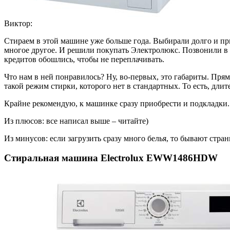
Виктор:
Стираем в этой машине уже больше года. Выбирали долго и пр
многое другое. И решили покупать Электролюкс. Позвонили в ма
кредитов обошлись, чтобы не переплачивать.
Что нам в ней понравилось? Ну, во-первых, это габариты. Прям
такой режим стирки, которого нет в стандартных. То есть, длит
Крайне рекомендую, к машинке сразу приобрести и подкладк
Из плюсов: все написал выше – читайте)
Из минусов: если загрузить сразу много белья, то бывают стран
Стиральная машина Electrolux EWW1486HDW