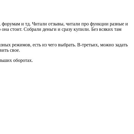
 форумам и тд. Читали отзывы, читали про функции разные и
она стоит. Собрали деньги и сразу купили. Без всяких там
азных режимов, есть из чего выбрать. В-третьих, можно задать
вить свое.
льших оборотах.