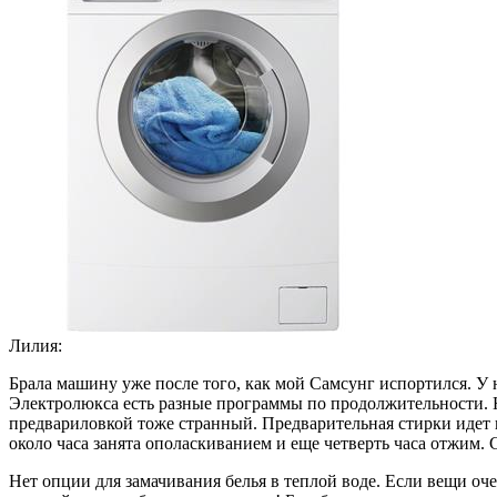
Лилия:
Брала машину уже после того, как мой Самсунг испортился. У
Электролюкса есть разные программы по продолжительности. Н
предвариловкой тоже странный. Предварительная стирки идет в
около часа занята ополаскиванием и еще четверть часа отжим
Нет опции для замачивания белья в теплой воде. Если вещи оче