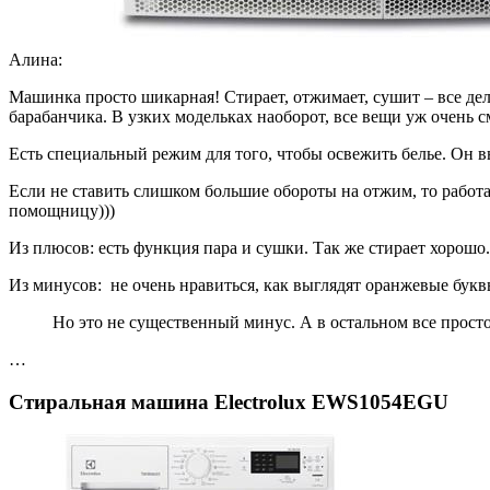
Алина:
Машинка просто шикарная! Стирает, отжимает, сушит – все дела
барабанчика. В узких модельках наоборот, все вещи уж очень с
Есть специальный режим для того, чтобы освежить белье. Он вы
Если не ставить слишком большие обороты на отжим, то работа
помощницу)))
Из плюсов: есть функция пара и сушки. Так же стирает хорошо
Из минусов: не очень нравиться, как выглядят оранжевые бук
Но это не существенный минус. А в остальном все прост
…
Стиральная машина Electrolux EWS1054EGU