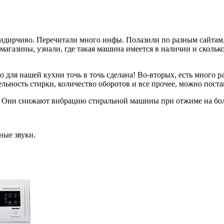
идирчиво. Перечитали много инфы. Полазили по разным сайтам,
газины, узнали, где такая машина имеется в наличии и сколько 
о для нашей кухни точь в точь сделана! Во-вторых, есть много р
ельность стирки, количество оборотов и все прочее, можно поста
и. Они снижают вибрацию стиральной машины при отжиме на бо
ные звуки.