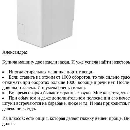
Александра:
Купила машину две недели назад. И уже успела найти некоторы
Иногда стиральная машинка портит вещи.
Если ставить на отжим от 1000 оборотов, то так сильно тря
отжимать при оборотах больше 1000, вообще и речи нет. После
довольно далеко. И шумела очень сильно.
Во время стирки бывают странные звуки. Мне кажется, что 
При обычном и даже дополнительном полоскании его качеств
штуки встречаются на барабане, люке и тд. И нам приходится, п
далеко не всегда.
Из плюсов: есть опция, которая делает глажку вещей проще. В
долго.