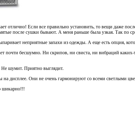
ет отлично! Если все правильно установить, то вещи даже после
мятые после сушки бывают. А меня раньше была узкая. Так по ср
паривает неприятные запахи из одежды. А еще есть опция, котор
ет почти бесшумно. Ни скрипов, ни свиста, ни вибраций каких-т
. Не шумит. Приятно выглядит.
вы на дисплее. Они не очень гармонируют со всеми светлыми цв
о шикарно!!!