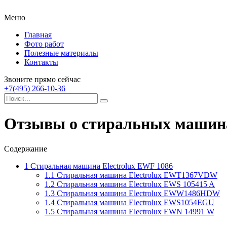
Меню
Главная
Фото работ
Полезные материалы
Контакты
Звоните прямо сейчас
+7(495) 266-10-36
Отзывы о стиральных машин
Содержание
1
Стиральная машина Electrolux EWF 1086
1.1
Стиральная машина Electrolux EWT1367VDW
1.2
Стиральная машина Electrolux EWS 105415 A
1.3
Стиральная машина Electrolux EWW1486HDW
1.4
Стиральная машина Electrolux EWS1054EGU
1.5
Стиральная машина Electrolux EWN 14991 W