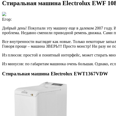
Стиральная машина Electrolux EWF 10
Егор:
Добрый день! Покупали эту машину еще в далеком 2007 году. И 
проблема. Недавно сменили приводной ремень движка. Сами по
Все внутренности выглядят как новые. Только некоторые запы
Говоря проще – машина ЗВЕРЬ!!! Просто монстр! Ни разу не пож
Из плюсов: простой и понятный интерфейс, может стирать мног
Из минусов: по габаритам машинка очень большая. Однако, если 
Стиральная машина Electrolux EWT1367VDW