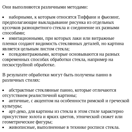
Они выполняются различными методами:
наборными, к которым относятся Тиффани и фьюзинг,
предполагающие выкладывание рисунка из отдельных
кусочков разноцветного стекла и соединение их разными
способами;
имитационными, при которых лаки или витражные
пленки создают видимость стеклянных деталей, но картина
является цельным листом стекла;
псевдовитражными, которые основываются на разных
современных способах обработки стекла, например на
пескоструйной обработке.
В результате обработки могут быть получены панно в
различных стилях:
абстрактные стеклянные панно, которые отличаются
отсутствием реалистичной картины;
античные, с акцентом на особенности римской и греческой
культуры;
арт-деко, для картины из стекла в этом стиле характерно
присутствие золота и ярких цветов, этнический сюжет или
геометрические фигуры;
живописные, выполненные в технике росписи стекла.