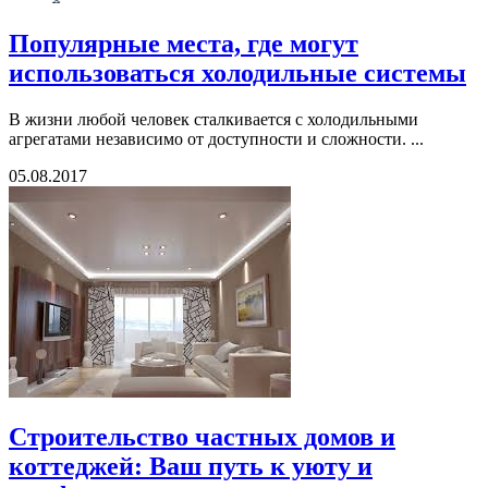
Популярные места, где могут
использоваться холодильные системы
В жизни любой человек сталкивается с холодильными
агрегатами независимо от доступности и сложности. ...
05.08.2017
Строительство частных домов и
коттеджей: Ваш путь к уюту и