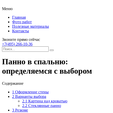
Меню
Главная
Фото работ
Полезные материалы
Контакты
Звоните прямо сейчас
+7(495) 266-10-36
Панно в спальню:
определяемся с выбором
Содержание
1
Оформление стены
2
Варианты выбора
2.1
Картина над кроватью
2.2
Стеклянные панно
3
Резюме