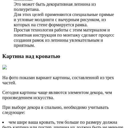
Это может быть декоративная лепнина из
полиуретана.
Для этих целей применяются специальные прямые
и угловые молдинги с вычурным рисунком, из
которых на стене формируется рамка.
Простая технология работы с этим материалом и
понятная инструкция по монтажу сделают процесс
создания рамок из лепнины увлекательным и
приятным.
Картина над кроватью
На фото показан вариант картины, составленной из трех
частей.
Сегодня картины чаще являются элементом декора, чем
произведением искусства.
При выборе декора в спальню, необходимо учитывать
следующее:
чем шире ваша кровать, тем больше по размеру должна
быть картина или постер, ширина их должна быть не меньше