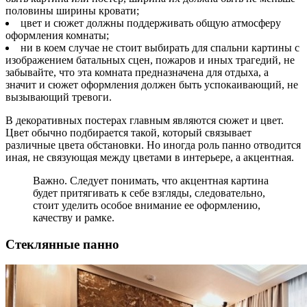
половины ширины кровати;
цвет и сюжет должны поддерживать общую атмосферу
оформления комнаты;
ни в коем случае не стоит выбирать для спальни картины с
изображением батальных сцен, пожаров и иных трагедий, не
забывайте, что эта комната предназначена для отдыха, а
значит и сюжет оформления должен быть успокаивающий, не
вызывающий тревоги.
В декоративных постерах главным являются сюжет и цвет.
Цвет обычно подбирается такой, который связывает
различные цвета обстановки. Но иногда роль панно отводится
иная, не связующая между цветами в интерьере, а акцентная.
Важно. Следует понимать, что акцентная картина
будет притягивать к себе взгляды, следовательно,
стоит уделить особое внимание ее оформлению,
качеству и рамке.
Стеклянные панно