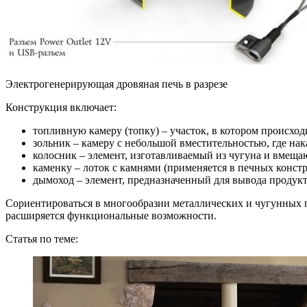
Электрогенерирующая дровяная печь в разрезе
Конструкция включает:
топливную камеру (топку) – участок, в котором происход
зольник – камеру с небольшой вместительностью, где нак
колосник – элемент, изготавливаемый из чугуна и вмеща
каменку – лоток с камнями (применяется в печных констр
дымоход – элемент, предназначенный для вывода продукто
Сориентироваться в многообразии металлических и чугунных п
расширяется функциональные возможности.
Статья по теме: