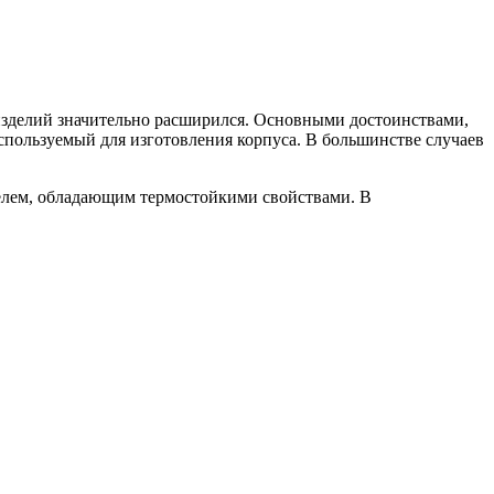
изделий значительно расширился. Основными достоинствами,
спользуемый для изготовления корпуса. В большинстве случаев
елем, обладающим термостойкими свойствами. В