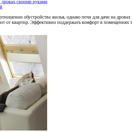
а дровах своими руками
ей
ношении обустройства жилья, однако печи для дачи на дровах т
ют от квартир. Эффективно поддержать комфорт в помещениях т