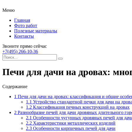
Меню
Главная
Фото работ
Полезные материалы
Контакты
Звоните прямо сейчас
+7(495) 266-10-36
Печи для дачи на дровах: мно
Содержание
1
Печи для дачи на дровах: классификация и общие особ
1.1
Устройство стандартной печки для дачи на дров
1.2
Классификация печных конструкций на дровах
2
Разнообразие печей для дачи дровяных длительного гор
2.1
Особенности чугунных дровяных печей для дач
2.2
Характеристики металлических изделий
2.3
Особенности кирпичных печей для дачи