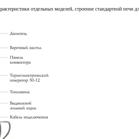
арактеристики отдельных моделей, строение стандартной печи д