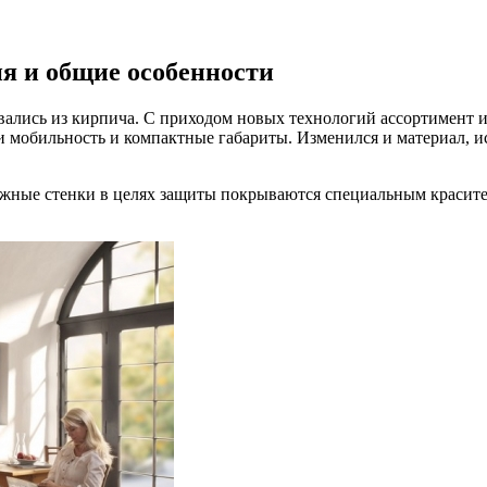
ия и общие особенности
вались из кирпича. С приходом новых технологий ассортимент 
и мобильность и компактные габариты. Изменился и материал, и
ужные стенки в целях защиты покрываются специальным красит