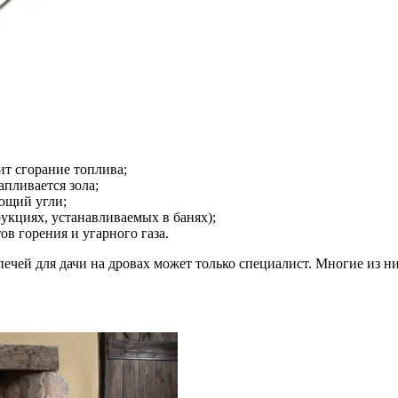
ит сгорание топлива;
апливается зола;
ющий угли;
укциях, устанавливаемых в банях);
в горения и угарного газа.
ечей для дачи на дровах может только специалист. Многие из 