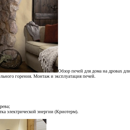
Обзор печей для дома на дровах дл
льного горения. Монтаж и эксплуатация печей.
рева;
тка электрической энергии (Криотерм).