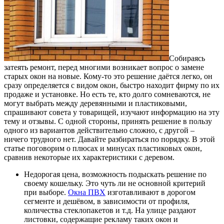
Собираясь
затеять ремонт, перед многими возникает вопрос о замене
старых окон на новые.
Кому-то это решение даётся легко, он
сразу определяется с видом окон, быстро находит фирму по их
продаже и установке. Но есть те, кто долго сомневаются, не
могут выбрать между деревянными и пластиковыми,
спрашивают совета у товарищей, изучают информацию на эту
тему и отзывы. С одной стороны, принять решение в пользу
одного из вариантов действительно сложно, с другой –
ничего трудного нет. Давайте разбираться по порядку. В этой
статье поговорим о плюсах и минусах пластиковых окон,
сравнив некоторые их характеристики с деревом.
Недорогая цена, возможность подыскать решение по
своему кошельку. Это чуть ли не основной критерий
при выборе.
Окна ПВХ
изготавливают в дорогом
сегменте и дешёвом, в зависимости от профиля,
количества стеклопакетов и т.д. На улице раздают
листовки, содержащие рекламу таких окон и