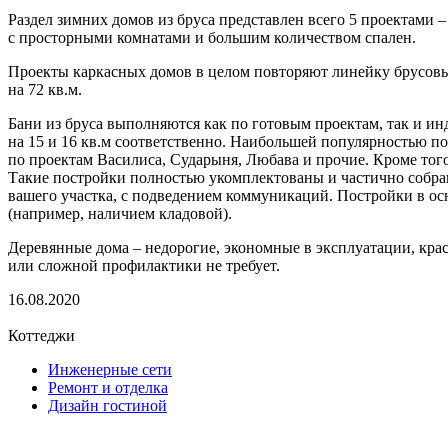
Раздел зимних домов из бруса представлен всего 5 проектами 
с просторными комнатами и большим количеством спален.
Проекты каркасных домов в целом повторяют линейку брусовы
на 72 кв.м.
Бани из бруса выполняются как по готовым проектам, так и и
на 15 и 16 кв.м соответственно. Наибольшей популярностью по
по проектам Василиса, Сударыня, Любава и прочие. Кроме того
Такие постройки полностью укомплектованы и частично собран
вашего участка, с подведением коммуникаций. Постройки в осн
(например, наличием кладовой).
Деревянные дома – недорогие, экономные в эксплуатации, крас
или сложной профилактики не требует.
16.08.2020
Коттеджи
Инженерные сети
Ремонт и отделка
Дизайн гостиной