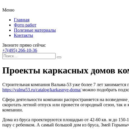
Меню
Главная
Фото работ
Полезные материалы
Контакты
Звоните прямо сейчас
+7(495) 266-10-36
Проекты каркасных домов ко
Строительная компания Вальма-53 уже более 7 лет занимается 
https://valma53.ru/catalog/karkasnye-doma/
можно подобрать подход
Сфера деятельности компании распространяется на возведение 
скоротать летний отпуск или провести огородный сезон, так 
компании.
Дома из бруса проектируются площадью от 42-60 кв. м до 150-
пару с ребенком. А самый большой дом из бруса, Змей Горыныч