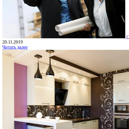
С
20.11.2019
Читать далее