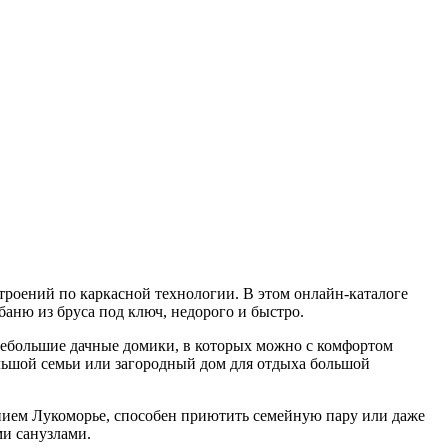
строений по каркасной технологии.
В этом онлайн-каталоге
аню из бруса под ключ, недорого и быстро.
 небольшие дачные домики, в которых можно с комфортом
ольшой семьи или загородный дом для отдыха большой
ванием Лукоморье, способен приютить семейную пару или даже
ми санузлами.