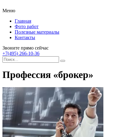
Меню
Главная
Фото работ
Полезные материалы
Контакты
Звоните прямо сейчас
+7(495) 266-10-36
Профессия «брокер»