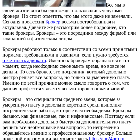
Все мы в
своей жизни хотя бы единожды пользовались услугами
брокера. Но стоит отметить, что мы этого даже не замечали.
Сегодня профессия
Брокер
весьма востребованная и
актуальная. Давайте же рассмотрим более подробнее, кто
такие брокеры. Брокеры – это посредники между фирмой или
компанией и физическим лицом.
Брокеры работают только в соответствии со всеми принятыми
нормами, требованиями и законами, если нужно требуется
отчетность адвоката
. Именно к брокерам обращаются в тот
момент, когда необходимо сэкономить время, но вовсе не
деньги. То есть брокер, это посредник, который довольно
быстро решает все вопросы, но только за умеренную плату.
Именно по этой причине можно смело говорить о том, что
данная профессия является весьма хорошо оплачиваемой.
Брокеры – это специалисты среднего звена, которые за
умеренную плату в довольно короткие сроки выполнят
посреднические работы, которые вам необходимы. Брокеры
бывают, как финансовые, так и нефинансовые. Поэтому если
вам необходимо довольно быстро за дополнительную плату
решить все необходимые вам вопросы, то непременно
обращайтесь именно к профессиональному брокеру. Больше
полезной информации вы узнаете здесь
https://jur24pro.ru
.