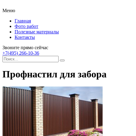
Меню
Главная
Фото работ
Полезные материалы
Контакты
Звоните прямо сейчас
+7(495) 266-10-36
Профнастил для забора