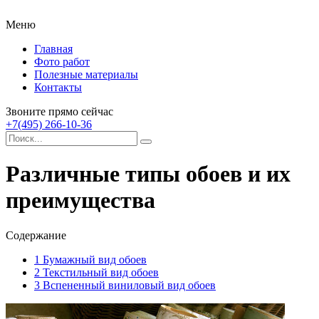
Меню
Главная
Фото работ
Полезные материалы
Контакты
Звоните прямо сейчас
+7(495) 266-10-36
Различные типы обоев и их
преимущества
Содержание
1
Бумажный вид обоев
2
Текстильный вид обоев
3
Вспененный виниловый вид обоев