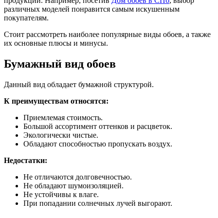
продукции. Например, посетив
Дом обоев в СПб
, выбор
различных моделей понравится самым искушенным
покупателям.
Стоит рассмотреть наиболее популярные виды обоев, а также
их основные плюсы и минусы.
Бумажный вид обоев
Данный вид обладает бумажной структурой.
К преимуществам относятся:
Приемлемая стоимость.
Большой ассортимент оттенков и расцветок.
Экологически чистые.
Обладают способностью пропускать воздух.
Недостатки:
Не отличаются долговечностью.
Не обладают шумоизоляцией.
Не устойчивы к влаге.
При попадании солнечных лучей выгорают.