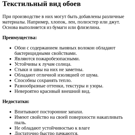
Текстильный вид обоев
При производстве в них могут быть добавлены различные
материалы. Например, хлопок, лен, полиэстер или джут.
Основа выполняется из бумаги или флизелина.
Преимущества:
Обои с содержанием льняных волокон обладают
бактерицидными свойствами.
Являются пожаробезопасными.
Устойчивы к лучам солнца.
Стыки и швы на них не заметны.
Обладают отличной изоляцией от шума.
Способны сохранять тепло.
Разнообразные оттенки, текстуры и узоры.
Невероятно красивый внешний вид.
Недостатки:
Впитывают посторонние запахи.
Имеют свойство на своей поверхности накапливать
пыль.
Не обладают устойчивостью к влаге
Достаточно быстро пачкаются.