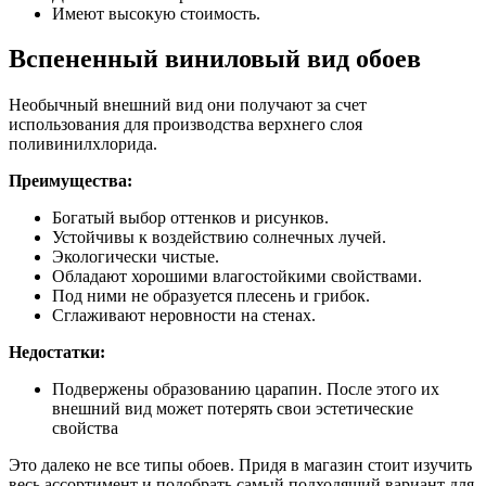
Имеют высокую стоимость.
Вспененный виниловый вид обоев
Необычный внешний вид они получают за счет
использования для производства верхнего слоя
поливинилхлорида.
Преимущества:
Богатый выбор оттенков и рисунков.
Устойчивы к воздействию солнечных лучей.
Экологически чистые.
Обладают хорошими влагостойкими свойствами.
Под ними не образуется плесень и грибок.
Сглаживают неровности на стенах.
Недостатки:
Подвержены образованию царапин. После этого их
внешний вид может потерять свои эстетические
свойства
Это далеко не все типы обоев. Придя в магазин стоит изучить
весь ассортимент и подобрать самый подходящий вариант для