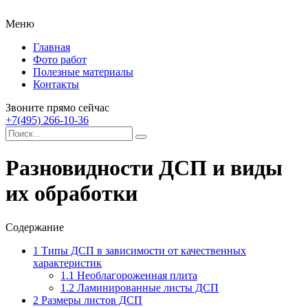
Меню
Главная
Фото работ
Полезные материалы
Контакты
Звоните прямо сейчас
+7(495) 266-10-36
Разновидности ДСП и виды
их обработки
Содержание
1
Типы ДСП в зависимости от качественных
характеристик
1.1
Необлагороженная плита
1.2
Ламинированные листы ДСП
2
Размеры листов ДСП