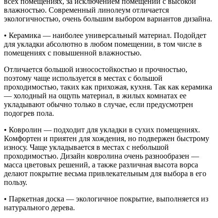
всех помещениях, за исключением помещений с высокой
влажностью. Современный линолеум отличается
экологичностью, очень большим выбором вариантов дизайна.
• Керамика — наиболее универсальный материал. Подойдет
для укладки абсолютно в любом помещении, в том числе в
помещениях с повышенной влажностью.
Отличается большой износостойкостью и прочностью,
поэтому чаще используется в местах с большой
проходимостью, таких как прихожая, кухня. Так как керамика
— холодный на ощупь материал, в жилых комнатах ее
укладывают обычно только в случае, если предусмотрен
подогрев пола.
• Ковролин — подходит для укладки в сухих помещениях.
Комфортен и приятен для хождения, но подвержен быстрому
износу. Чаще укладывается в местах с небольшой
проходимостью. Дизайн ковролина очень разнообразен —
масса цветовых решений, а также различная высота ворса
делают покрытие весьма привлекательным для выбора в его
пользу.
• Паркетная доска — экологичное покрытие, выполняется из
натурального дерева.