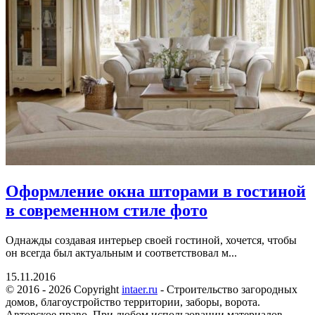
Оформление окна шторами в гостиной
в современном стиле фото
Однажды создавая интерьер своей гостиной, хочется, чтобы
он всегда был актуальным и соответствовал м...
15.11.2016
© 2016 - 2026 Copyright
intaer.ru
- Cтроительство загородных
домов, благоустройство территории, заборы, ворота.
Авторское право. При любом использовании материалов