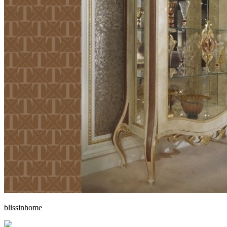
blissinhome