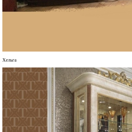
Хельга