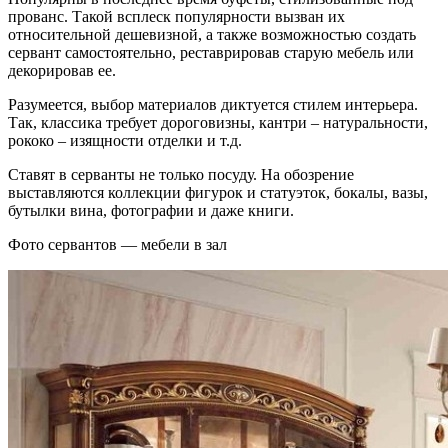
прованс. Такой всплеск популярности вызван их
относительной дешевизной, а также возможностью создать
сервант самостоятельно, реставрировав старую мебель или
декорировав ее.
Разумеется, выбор материалов диктуется стилем интерьера.
Так, классика требует дороговизны, кантри – натуральности,
рококо – изящности отделки и т.д.
Ставят в серванты не только посуду. На обозрение
выставляются коллекции фигурок и статуэток, бокалы, вазы,
бутылки вина, фотографии и даже книги.
Фото сервантов — мебели в зал