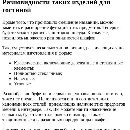
Разновидности таких изделий для
гостиной
Кроме того, что произошло смешение названий, можно
заметить и расширение функций этих предметов. Теперь в
буфете может храниться не только посуда. К тому же,
появилось множество разновидностей шкафов.
Так, существует несколько типов витрин, различающихся по
материалам изготовления и форме:
Классические, включающие деревянные и стеклянные
элементы;
Полностью стеклянные;
Навесные;
Угловые.
Разнообразию буфетов и сервантов, украшающих гостиную,
тоже нет предела. Исполняются они в соответствии с
канонами всех стилей, приемлющих наличие этих предметов
мебели в интерьере. Так, Вы можете найти классические
серванты, буфеты в стиле рококо и ампир, а также
традиционные для различных народов виды шкафов.
Популярны в последнее время буфеты, стилизованные под