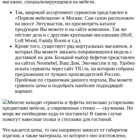
магазине, специализирующемся на мебели.
Так, широкий ассортимент сервантов представлен в
«Первом мебельном» в Москве. Сам салон расположен
на шоссе Энтузиастов, но просмотреть каталог
продукции Вы можете и на сайте компании. Так же
обстоят дела и с другими крупными магазинами (Hoff,
Loft Wood, Family Room и т.д.).
Кроме того, существует ряд виртуальных магазинов, в
которых Вы можете заказать понравившуюся модель с
доставкой на дом. Большой выбор буфетов представлен
на сайтах Neomebel, Ваш Дом, Эко-массив и пр. Удобно
искать серванты через сайт TIU.ru, на котором собраны
предложения от лучших производителей России.
Пробежав по страничкам данного портала, Вы можете
сравнить цены и подобрать наиболее подходящий
вариант.
Многие находят серванты и буфеты несколько устарелыми
предметами мебели, а современные стенки — скучными. Но
вещи же необходимо куда-то поставить! В таком случае
помогут навесные полки и стеллажи для гостиной.
Что касается цены, то она напрямую зависит от габаритов
изделия, а также материала, из которого оно изготовлено.