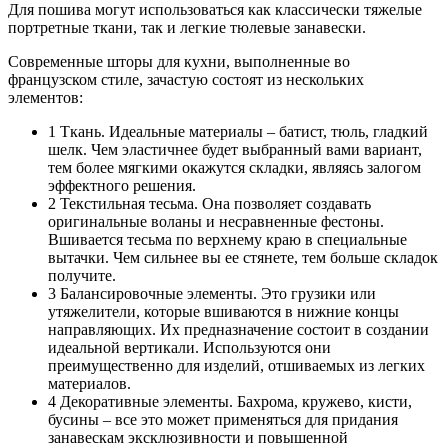
Для пошива могут использоваться как классически тяжелые
портретные ткани, так и легкие тюлевые занавески.
Современные шторы для кухни, выполненные во
французском стиле, зачастую состоят из нескольких
элементов:
1 Ткань. Идеальные материалы – батист, тюль, гладкий
шелк. Чем эластичнее будет выбранный вами вариант,
тем более мягкими окажутся складки, являясь залогом
эффектного решения.
2 Текстильная тесьма. Она позволяет создавать
оригинальные воланы и несравненные фестоны.
Вшивается тесьма по верхнему краю в специальные
вытачки. Чем сильнее вы ее стянете, тем больше складок
получите.
3 Балансировочные элементы. Это грузики или
утяжелители, которые вшиваются в нижние концы
направляющих. Их предназначение состоит в создании
идеальной вертикали. Используются они
преимущественно для изделий, отшиваемых из легких
материалов.
4 Декоративные элементы. Бахрома, кружево, кисти,
бусины – все это может применяться для придания
занавескам эксклюзивности и повышенной