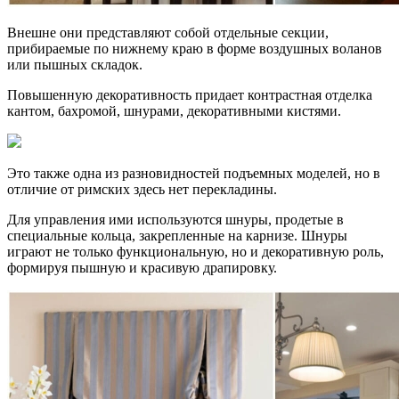
Внешне они представляют собой отдельные секции,
прибираемые по нижнему краю в форме воздушных воланов
или пышных складок.
Повышенную декоративность придает контрастная отделка
кантом, бахромой, шнурами, декоративными кистями.
Это также одна из разновидностей подъемных моделей, но в
отличие от римских здесь нет перекладины.
Для управления ими используются шнуры, продетые в
специальные кольца, закрепленные на карнизе. Шнуры
играют не только функциональную, но и декоративную роль,
формируя пышную и красивую драпировку.