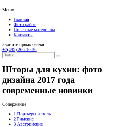
Меню
Главная
Фото работ
Полезные материалы
Контакты
Звоните прямо сейчас
+7(495) 266-10-36
Шторы для кухни: фото
дизайна 2017 года
современные новинки
Содержание
1
Портьеры и тюль
2
Римские
3
Австрийские