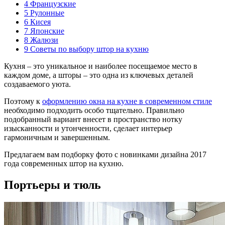
4
Французские
5
Рулонные
6
Кисея
7
Японские
8
Жалюзи
9
Советы по выбору штор на кухню
Кухня – это уникальное и наиболее посещаемое место в
каждом доме, а шторы – это одна из ключевых деталей
создаваемого уюта.
Поэтому к
оформлению окна на кухне в современном стиле
необходимо подходить особо тщательно. Правильно
подобранный вариант внесет в пространство нотку
изысканности и утонченности, сделает интерьер
гармоничным и завершенным.
Предлагаем вам подборку фото с новинками дизайна 2017
года современных штор на кухню.
Портьеры и тюль