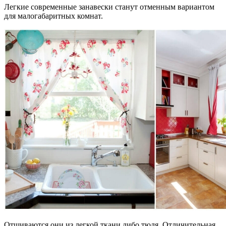
Легкие современные занавески станут отменным вариантом
для малогабаритных комнат.
Отшиваются они из легкой ткани либо тюля. Отличительная