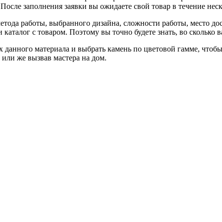
. После заполнения заявки вы ожидаете свой товар в течение нес
метода работы, выбранного дизайна, сложности работы, место до
и каталог с товаром. Поэтому вы точно будете знать, во сколько 
х данного материала и выбрать камень по цветовой гамме, чтобы
или же вызвав мастера на дом.