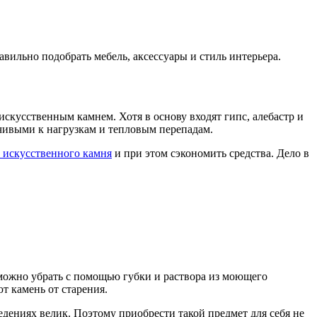
вильно подобрать мебель, аксессуары и стиль интерьера.
скусственным камнем. Хотя в основу входят гипс, алебастр и
ойчивыми к нагрузкам и тепловым перепадам.
 искусственного камня
и при этом сэкономить средства. Дело в
 можно убрать с помощью губки и раствора из моющего
т камень от старения.
едениях велик. Поэтому приобрести такой предмет для себя не