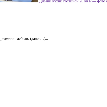
Дизайн кухни гостиной 20 кв м — фото 
редметов мебели. (далее…)...