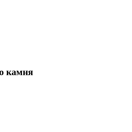
о камня