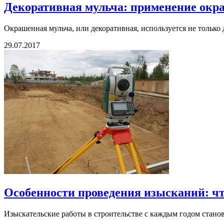
Декоративная мульча: применение ок
Окрашенная мульча, или декоративная, используется не только 
29.07.2017
Особенности проведения изысканий: что
Изыскательские работы в строительстве с каждым годом станов