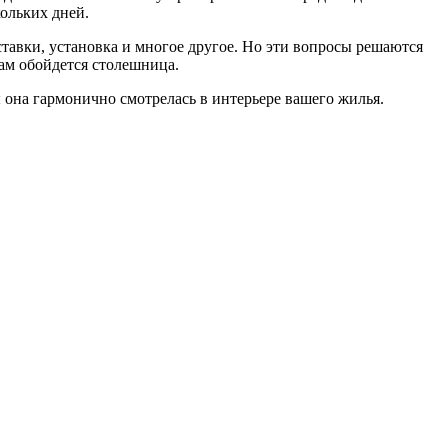
кольких дней.
ставки, установка и многое другое. Но эти вопросы решаются
вам обойдется столешница.
 она гармонично смотрелась в интерьере вашего жилья.