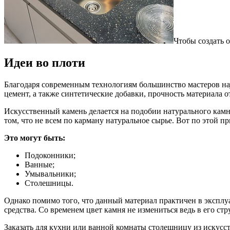
Чтобы создать 
Идеи во плоти
Благодаря современным технологиям большинство мастеров науч
цемент, а также синтетические добавки, прочность материала 
Искусственный камень делается на подобии натурального камн
том, что не всем по карману натуральное сырье. Вот по этой п
Это могут быть:
Подоконники;
Ванные;
Умывальники;
Столешницы.
Однако помимо того, что данный материал практичен в эксплуа
средства. Со временем цвет камня не измениться ведь в его ст
Заказать для кухни или ванной комнаты столешницу из искусст