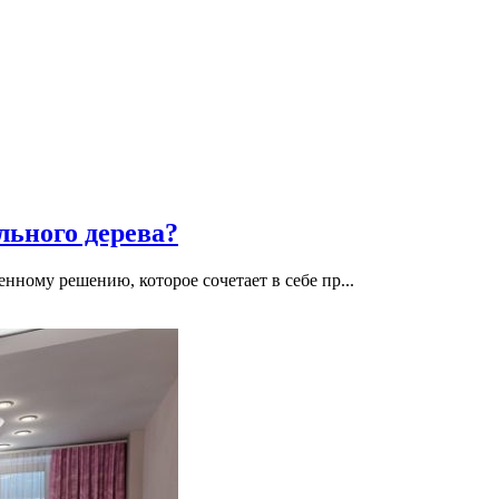
льного дерева?
нному решению, которое сочетает в себе пр...