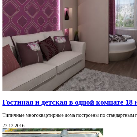
Гостиная и детская в одной комнате 18 к
Типичные многоквартирные дома построены по стандартным пр
27.12.2016