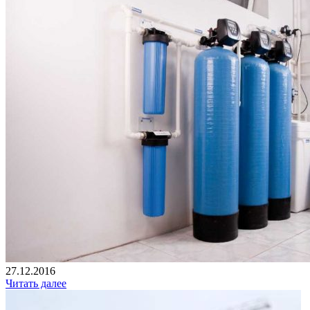
27.12.2016
Читать далее