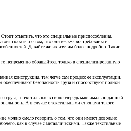
 Стоит отметить, что это специальные приспособления,
тоит сказать и о том, что они весьма востребованы и
собенностей. Давайте же их изучим более подробно. Такие
, то непременно обращайтесь только в специализированную
анная конструкция, тем легче сам процесс ее эксплуатации.
ы обеспечивают безопасность груза и способствуют полной
го груза, а текстильные в свою очередь максимально данный
иональность. А в случае с текстильными стропами такого
ине можно смело говорить о том, что они имеют довольно
очего, как в случае с металлическими. Также текстильные