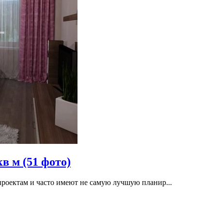
в м (51 фото)
оектам и часто имеют не самую лучшую планир...