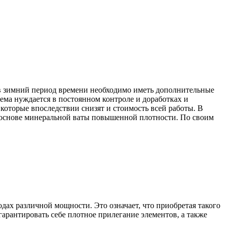
 в зимний период времени необходимо иметь дополнительные
ема нуждается в постоянном контроле и доработках и
которые впоследствии снизят и стоимость всей работы. В
основе минеральной ваты повышенной плотности. По своим
ах различной мощности. Это означает, что приобретая такого
гарантировать себе плотное прилегание элементов, а также