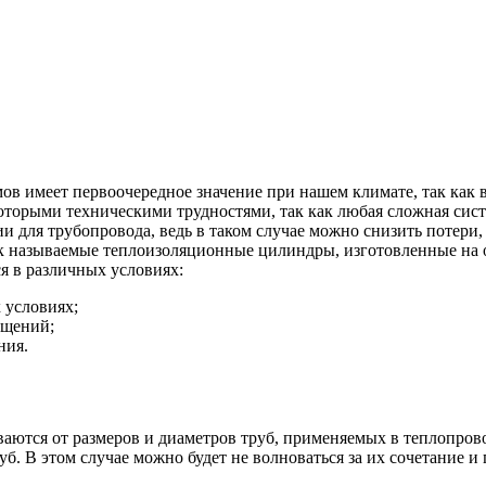
ов имеет первоочередное значение при нашем климате, так как
которыми техническими трудностями, так как любая сложная сист
 для трубопровода, ведь в таком случае можно снизить потери, 
к называемые теплоизоляционные цилиндры, изготовленные на 
я в различных условиях:
 условиях;
ещений;
ния.
ются от размеров и диаметров труб, применяемых в теплопровод
. В этом случае можно будет не волноваться за их сочетание и 