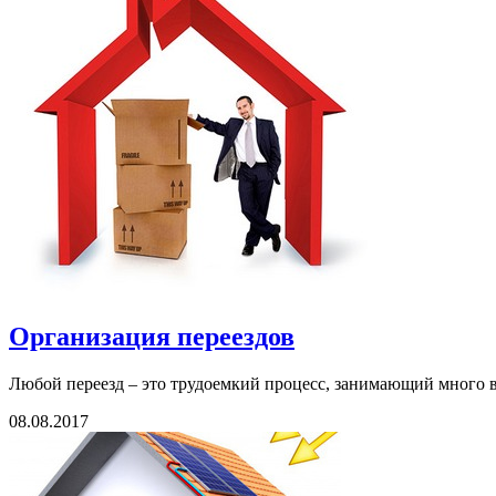
Организация переездов
Любой переезд – это трудоемкий процесс, занимающий много в
08.08.2017