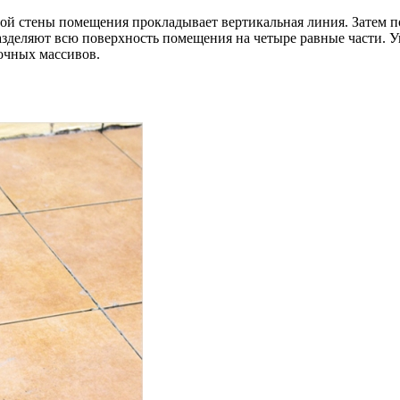
й стены помещения прокладывает вертикальная линия. Затем по
разделяют всю поверхность помещения на четыре равные части. 
точных массивов.