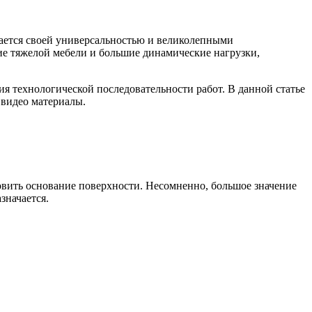
ается своей универсальностью и великолепными
е тяжелой мебели и большие динамические нагрузки,
ия технологической последовательности работ. В данной статье
 видео материалы.
овить основание поверхности. Несомненно, большое значение
значается.