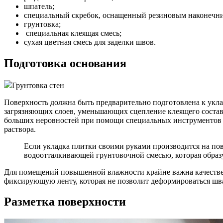
шпатель;
специальный скребок, оснащенный резиновым наконечн
грунтовка;
специальная клеящая смесь;
сухая цветная смесь для заделки швов.
Подготовка основания
Грунтовка стен
Поверхность должна быть предварительно подготовлена к укладо
загрязняющих слоев, уменьшающих сцепление клеящего состава 
больших неровностей при помощи специальных инструментов 
раствора.
Если укладка плитки своими руками производится на по
водоотталкивающей грунтовочной смесью, которая образу
Для помещений повышенной влажности крайне важна качествен
фиксирующую ленту, которая не позволит деформироваться шва
Разметка поверхности