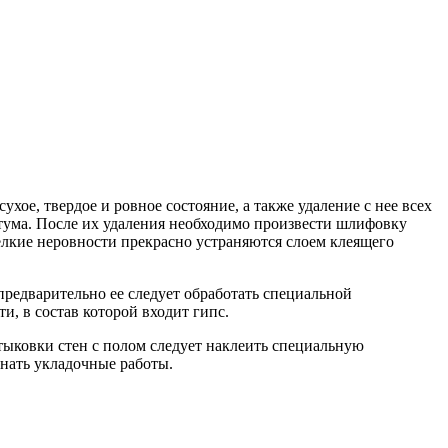
хое, твердое и ровное состояние, а также удаление с нее всех
итума. После их удаления необходимо произвести шлифовку
кие неровности прекрасно устраняются слоем клеящего
редварительно ее следует обработать специальной
, в состав которой входит гипс.
ыковки стен с полом следует наклеить специальную
нать укладочные работы.