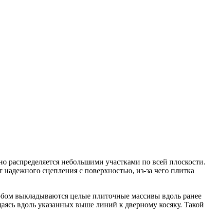
но распределяется небольшими участками по всей плоскости.
т надежного сцепления с поверхностью, из-за чего плитка
особом выкладываются целые плиточные массивы вдоль ранее
аясь вдоль указанных выше линий к дверному косяку. Такой