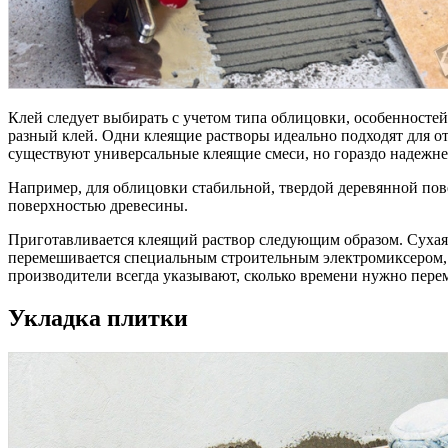
Клей следует выбирать с учетом типа облицовки, особенносте
разный клей. Одни клеящие растворы идеально подходят для от
существуют универсальные клеящие смеси, но гораздо надежне
Например, для облицовки стабильной, твердой деревянной пове
поверхностью древесины.
Приготавливается клеящий раствор следующим образом. Сухая 
перемешивается специальным строительным электромиксером, 
производители всегда указывают, сколько времени нужно перем
Укладка плитки