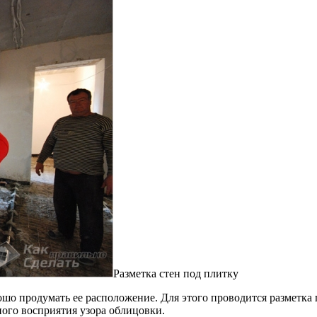
Разметка стен под плитку
шо продумать ее расположение. Для этого проводится разметка п
ного восприятия узора облицовки.