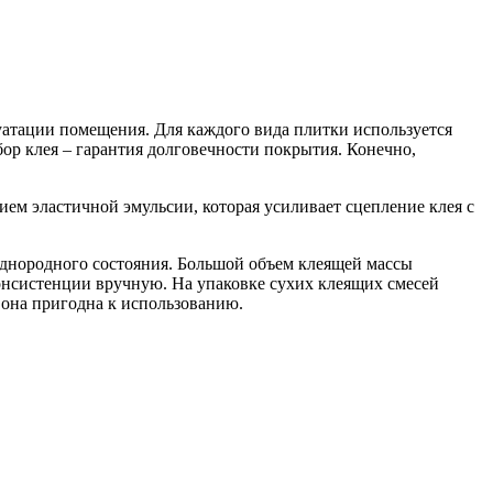
луатации помещения. Для каждого вида плитки используется
ор клея – гарантия долговечности покрытия. Конечно,
ем эластичной эмульсии, которая усиливает сцепление клея с
однородного состояния. Большой объем клеящей массы
онсистенции вручную. На упаковке сухих клеящих смесей
 она пригодна к использованию.