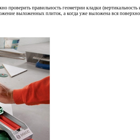
жно проверить правильность геометрии кладки (вертикальность 
ожение выложенных плиток, а когда уже выложена вся поверхнос