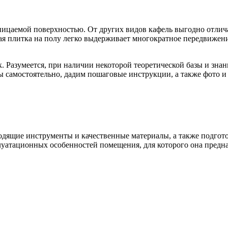
ницаемой поверхностью. От других видов кафель выгодно отлич
я плитка на полу легко выдерживает многократное передвижени
 Разумеется, при наличии некоторой теоретической базы и знан
ы самостоятельно, дадим пошаговые инструкции, а также фото и
одящие инструменты и качественные материалы, а также подгот
луатационных особенностей помещения, для которого она предна