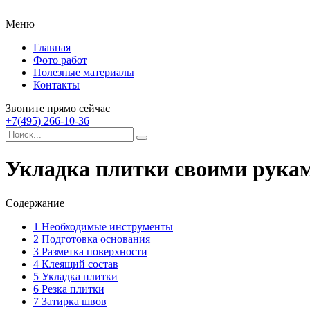
Меню
Главная
Фото работ
Полезные материалы
Контакты
Звоните прямо сейчас
+7(495) 266-10-36
Укладка плитки своими рука
Содержание
1
Необходимые инструменты
2
Подготовка основания
3
Разметка поверхности
4
Клеящий состав
5
Укладка плитки
6
Резка плитки
7
Затирка швов