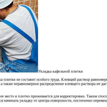
Укладка кафельной плитки
 плитки не составит особого труда. Клеящий раствор равномер
 а также неравномерное распределение клеящего раствора не дас
 нее место и плотно прижимается для корректировки. Таким сп
 начинать укладку от центра поверхности, постепенно перемещ