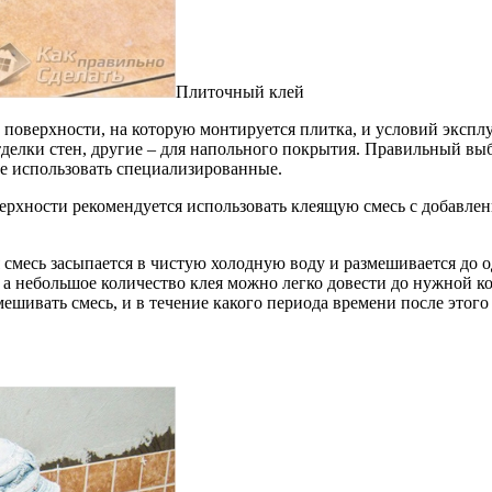
Плиточный клей
й поверхности, на которую монтируется плитка, и условий эксп
делки стен, другие – для напольного покрытия. Правильный выб
е использовать специализированные.
рхности рекомендуется использовать клеящую смесь с добавлени
смесь засыпается в чистую холодную воду и размешивается до 
а небольшое количество клея можно легко довести до нужной к
ешивать смесь, и в течение какого периода времени после этого