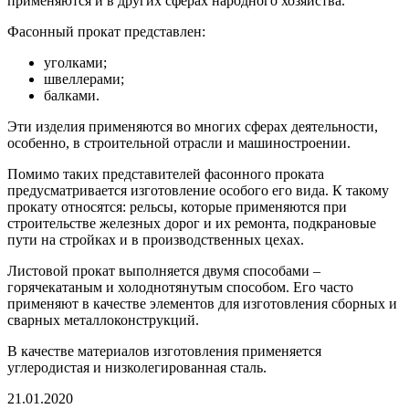
применяются и в других сферах народного хозяйства.
Фасонный прокат представлен:
уголками;
швеллерами;
балками.
Эти изделия применяются во многих сферах деятельности,
особенно, в строительной отрасли и машиностроении.
Помимо таких представителей фасонного проката
предусматривается изготовление особого его вида. К такому
прокату относятся: рельсы, которые применяются при
строительстве железных дорог и их ремонта, подкрановые
пути на стройках и в производственных цехах.
Листовой прокат выполняется двумя способами –
горячекатаным и холоднотянутым способом. Его часто
применяют в качестве элементов для изготовления сборных и
сварных металлоконструкций.
В качестве материалов изготовления применяется
углеродистая и низколегированная сталь.
21.01.2020