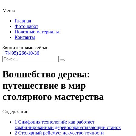
Меню
Главная
Фото работ
Полезные материалы
Контакты
Звоните прямо сейчас
+7(495) 266-10-36
Волшебство дерева:
путешествие в мир
столярного мастерства
Содержание
1
Симфония технологий: как работает
комбинированный деревообрабатывающий станок
2
Столярный рейсмус: искусство точности