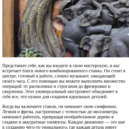
Представьте себе, как вы входите в свою мастерскую, и вас
встречает блеск нового комбинированного станка. Он стоит в
центре, готовый к работе, словно музыкант, ожидающий
своего часа. С его помощью вы можете выполнять множество
операций: от распиловки и строгания до фрезеровки и
сверления. Этот универсальный инструмент объединяет в
себе все, что нужно для создания идеальных деталей.
Когда вы включаете станок, он начинает свою симфонию.
Лезвия и фрезы, настроенные с точностью до миллиметра,
начинают работать, превращая необработанное дерево в
гладкие и аккуратные элементы. Каждое движение — это шаг
к созданию чего-то уникального, где каждая деталь имеет