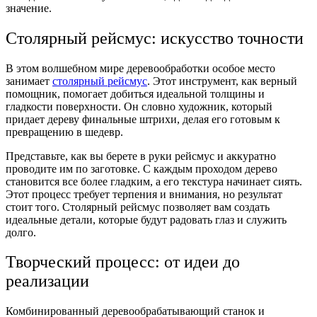
значение.
Столярный рейсмус: искусство точности
В этом волшебном мире деревообработки особое место
занимает
столярный рейсмус
. Этот инструмент, как верный
помощник, помогает добиться идеальной толщины и
гладкости поверхности. Он словно художник, который
придает дереву финальные штрихи, делая его готовым к
превращению в шедевр.
Представьте, как вы берете в руки рейсмус и аккуратно
проводите им по заготовке. С каждым проходом дерево
становится все более гладким, а его текстура начинает сиять.
Этот процесс требует терпения и внимания, но результат
стоит того. Столярный рейсмус позволяет вам создать
идеальные детали, которые будут радовать глаз и служить
долго.
Творческий процесс: от идеи до
реализации
Комбинированный деревообрабатывающий станок и