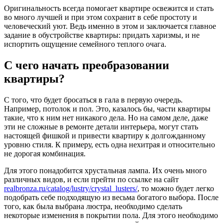
Оригинальность всегда помогает квартире освежится и стать
во много лучшей и при этом сохранит в себе простоту и
человеческий уют. Ведь именно в этом и заключается главное
задание в обустройстве квартиры: придать харизмы, и не
испортить ощущение семейного теплого очага.
С чего начать преобразовании
квартиры?
С того, что будет бросаться в гала в первую очередь.
Например, потолок и пол. Это, казалось бы, части квартиры
такие, что к ним нет никакого дела. Но на самом деле, даже
эти не сложные в ремонте детали интерьера, могут стать
настоящей фишкой и привести квартиру к долгожданному
уровню стиля. К примеру, есть одна нехитрая и относительно
не дорогая комбинация.
Для этого понадобится хрустальная лампа. Их очень много
различных видов, и если прейти по ссылке на сайт
realbronza.ru/catalog/lustry/crystal_lusters/
, то можно будет легко
подобрать себе подходящую из весьма богатого выбора. После
того, как была выбрана люстра, необходимо сделать
некоторые изменения в покрытии пола. Для этого необходимо