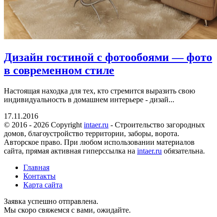
Дизайн гостиной с фотообоями — фото
в современном стиле
Настоящая находка для тех, кто стремится выразить свою
индивидуальность в домашнем интерьере - дизай...
17.11.2016
© 2016 - 2026 Copyright
intaer.ru
- Cтроительство загородных
домов, благоустройство территории, заборы, ворота.
Авторское право. При любом использовании материалов
сайта, прямая активная гиперссылка на
intaer.ru
обязательна.
Главная
Контакты
Карта сайта
Заявка успешно отправлена.
Мы скоро свяжемся с вами, ожидайте.