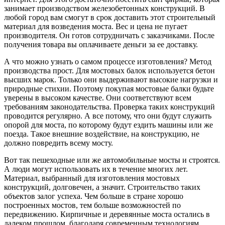
занимает производством железобетонных конструкций. В
любой город вам смогут в срок доставить этот строительный
материал для возведения моста. Вес и цена не пугает
производителя. Он готов сотрудничать с заказчиками. После
получения товара вы оплачиваете деньги за ее доставку.
А что можно узнать о самом процессе изготовления? Метод
производства прост. Для мостовых балок используется бетон
высших марок. Только они выдерживают высокие нагрузки и
природные стихии. Поэтому покупая мостовые балки будьте
уверены в высоком качестве. Они соответствуют всем
требованиям законодательства. Проверка таких конструкций
проводится регулярно. А все потому, что они будут служить
опорой для моста, по которому будут ездить машины или же
поезда. Такое внешние воздействие, на конструкцию, не
должно повредить всему мосту.
Вот так пешеходные или же автомобильные мосты и строятся.
А люди могут использовать их в течение многих лет.
Материал, выбранный для изготовления мостовых
конструкций, долговечен, а значит. Строительство таких
объектов залог успеха. Чем больше в стране хорошо
построенных мостов, тем больше возможностей по
передвижению. Кирпичные и деревянные моста остались в
далеком прошлом, благодаря современным технологиям.