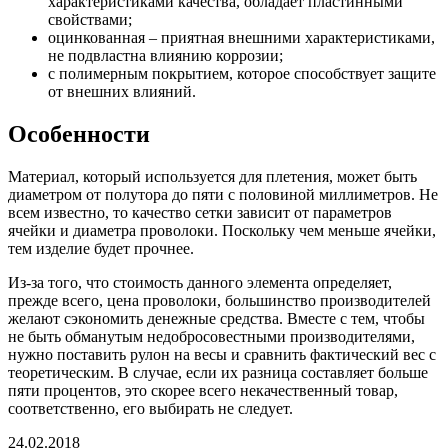
характеристиками качества, обладает пластинными
свойствами;
оцинкованная – приятная внешними характеристиками,
не подвластна влиянию коррозии;
с полимерным покрытием, которое способствует защите
от внешних влияний.
Особенности
Материал, который используется для плетения, может быть
диаметром от полутора до пяти с половиной миллиметров. Не
всем известно, то качество сетки зависит от параметров
ячейки и диаметра проволоки. Поскольку чем меньше ячейки,
тем изделие будет прочнее.
Из-за того, что стоимость данного элемента определяет,
прежде всего, цена проволоки, большинство производителей
желают сэкономить денежные средства. Вместе с тем, чтобы
не быть обманутым недобросовестными производителями,
нужно поставить рулон на весы и сравнить фактический вес с
теоретическим. В случае, если их разница составляет больше
пяти процентов, это скорее всего некачественный товар,
соответственно, его выбирать не следует.
24.02.2018