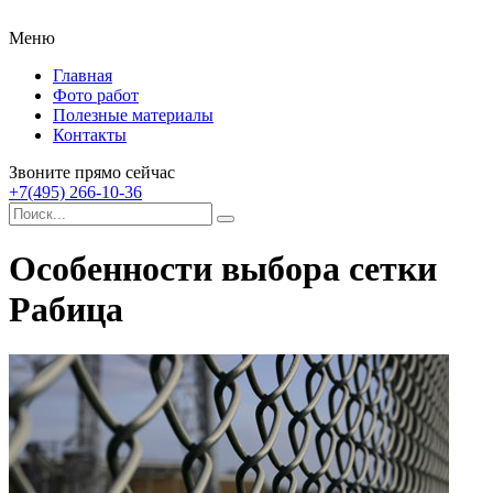
Меню
Главная
Фото работ
Полезные материалы
Контакты
Звоните прямо сейчас
+7(495) 266-10-36
Особенности выбора сетки
Рабица