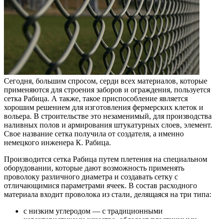
Сегодня, большим спросом, серди всех материалов, которые
применяются для строения заборов и ограждения, пользуется
сетка Рабица. А также, такое приспособление является
хорошим решением для изготовления фермерских клеток и
вольера. В строительстве это незаменимый, для производства
наливных полов и армирования штукатурных слоев, элемент.
Свое название сетка получила от создателя, а именно
немецкого инженера К. Рабица.
Производится сетка Рабица путем плетения на специальном
оборудовании, которые дают возможность применять
проволоку различного диаметра и создавать сетку с
отличающимися параметрами ячеек. В состав расходного
материала входит проволока из стали, делящаяся на три типа:
с низким углеродом — с традиционными