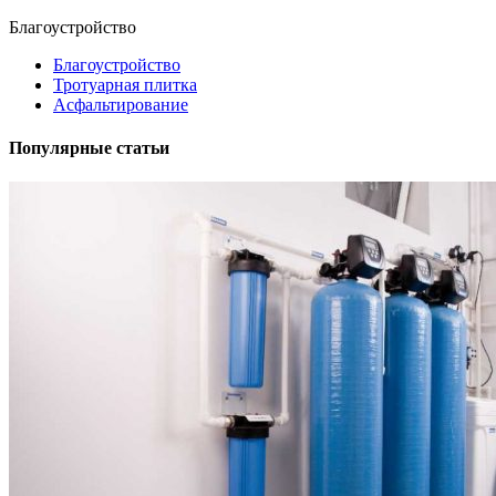
Благоустройство
Благоустройство
Тротуарная плитка
Асфальтирование
Популярные статьи