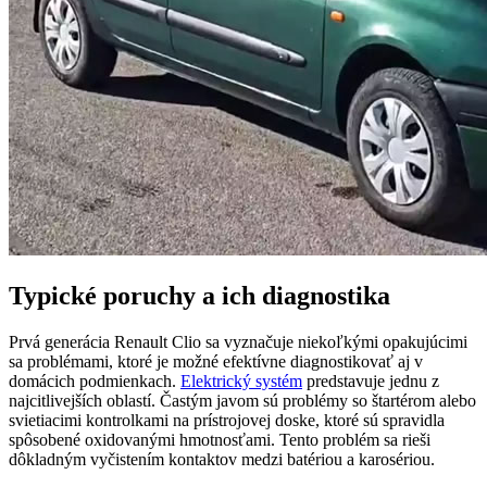
Typické poruchy a ich diagnostika
Prvá generácia Renault Clio sa vyznačuje niekoľkými opakujúcimi
sa problémami, ktoré je možné efektívne diagnostikovať aj v
domácich podmienkach.
Elektrický systém
predstavuje jednu z
najcitlivejších oblastí. Častým javom sú problémy so štartérom alebo
svietiacimi kontrolkami na prístrojovej doske, ktoré sú spravidla
spôsobené oxidovanými hmotnosťami. Tento problém sa rieši
dôkladným vyčistením kontaktov medzi batériou a karosériou.