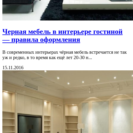
Черная мебель в интерьере гостиной
— правила оформления
В современных интерьерах чёрная мебель встречается не так
уж и редко, в то время как ещё лет 20-30 н...
15.11.2016