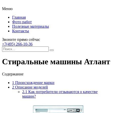
Меню
Главная
Фото работ
Полезные материалы
Контакты
Звоните прямо сейчас
+7(495) 266-10-36
Стиральные машины Атлант
Содержание
1
Происхождение марки
2
Описание моделей
2.1
Как потребители отзываются о качестве
машин?