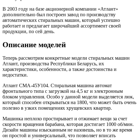
В 2003 году на базе акционерной компании «Атлант»
дополнительно был построен завод по производству
автоматических стиральных машин, который успешно
работает и предлагает широчайший ассортимент своей
продукции, по сей день.
Описание моделей
Теперь рассмотрим конкретные модели стиральных машин
Атлант, производства Республики Беларусь, их
характеристики, особенности, а также достоинства и
недостатки.
Атлант СМА-45У104. Стиральная машина автомат
фронтального типа с загрузкой на 4,5 кг и электронным
блоком управления. Особо у данной модели выделяется люк,
который способен открываться на 1800, что может быть очень
полезно в узких помещениях хрущевских квартир.
Машинка неплохо простирывает и отжимает вещи за счет
скорости вращения барабана, которая достигает 1000 об/мин.
Дизайн машины изысканным не назовешь, но в то же время
он простой и универсальный, что позволяет вписать