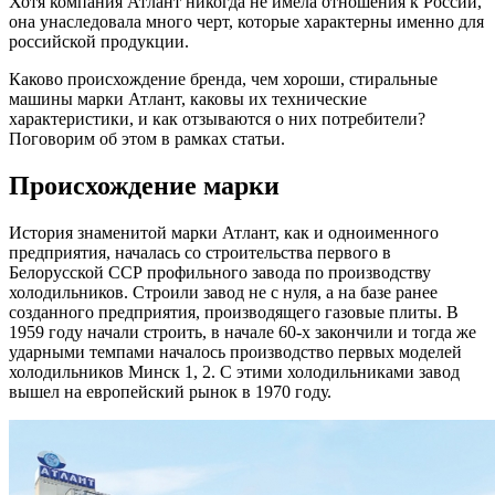
Хотя компания Атлант никогда не имела отношения к России,
она унаследовала много черт, которые характерны именно для
российской продукции.
Каково происхождение бренда, чем хороши, стиральные
машины марки Атлант, каковы их технические
характеристики, и как отзываются о них потребители?
Поговорим об этом в рамках статьи.
Происхождение марки
История знаменитой марки Атлант, как и одноименного
предприятия, началась со строительства первого в
Белорусской ССР профильного завода по производству
холодильников. Строили завод не с нуля, а на базе ранее
созданного предприятия, производящего газовые плиты. В
1959 году начали строить, в начале 60-х закончили и тогда же
ударными темпами началось производство первых моделей
холодильников Минск 1, 2. С этими холодильниками завод
вышел на европейский рынок в 1970 году.