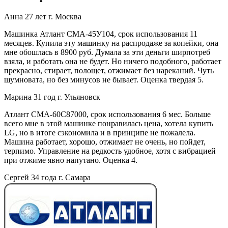
Анна 27 лет г. Москва
Машинка Атлант СМА-45У104, срок использования 11
месяцев. Купила эту машинку на распродаже за копейки, она
мне обошлась в 8900 руб. Думала за эти деньги ширпотреб
взяла, и работать она не будет. Но ничего подобного, работает
прекрасно, стирает, полощет, отжимает без нареканий. Чуть
шумновата, но без минусов не бывает. Оценка твердая 5.
Марина 31 год г. Ульяновск
Атлант СМА-60С87000, срок использования 6 мес. Больше
всего мне в этой машинке понравилась цена, хотела купить
LG, но в итоге сэкономила и в принципе не пожалела.
Машина работает, хорошо, отжимает не очень, но пойдет,
терпимо. Управление на редкость удобное, хотя с вибрацией
при отжиме явно напутано. Оценка 4.
Сергей 34 года г. Самара