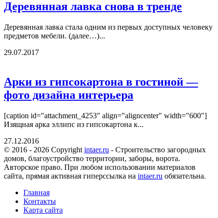
Деревянная лавка снова в тренде
Деревянная лавка стала одним из первых доступных человеку
предметов мебели. (далее…)...
29.07.2017
Арки из гипсокартона в гостиной —
фото дизайна интерьера
[caption id="attachment_4253" align="aligncenter" width="600"]
Изящная арка эллипс из гипсокартона к...
27.12.2016
© 2016 - 2026 Copyright
intaer.ru
- Cтроительство загородных
домов, благоустройство территории, заборы, ворота.
Авторское право. При любом использовании материалов
сайта, прямая активная гиперссылка на
intaer.ru
обязательна.
Главная
Контакты
Карта сайта