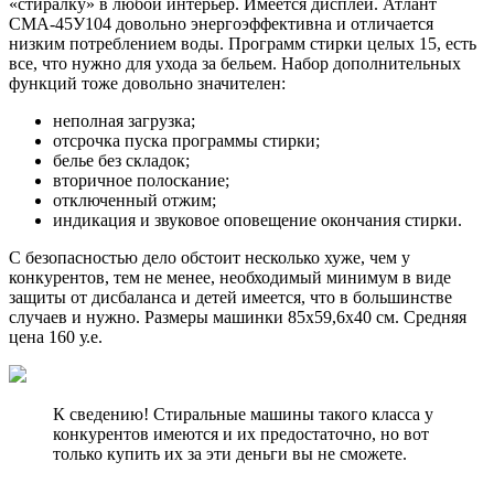
«стиралку» в любой интерьер. Имеется дисплей. Атлант
СМА-45У104 довольно энергоэффективна и отличается
низким потреблением воды. Программ стирки целых 15, есть
все, что нужно для ухода за бельем. Набор дополнительных
функций тоже довольно значителен:
неполная загрузка;
отсрочка пуска программы стирки;
белье без складок;
вторичное полоскание;
отключенный отжим;
индикация и звуковое оповещение окончания стирки.
С безопасностью дело обстоит несколько хуже, чем у
конкурентов, тем не менее, необходимый минимум в виде
защиты от дисбаланса и детей имеется, что в большинстве
случаев и нужно. Размеры машинки 85х59,6х40 см. Средняя
цена 160 у.е.
К сведению! Стиральные машины такого класса у
конкурентов имеются и их предостаточно, но вот
только купить их за эти деньги вы не сможете.
…