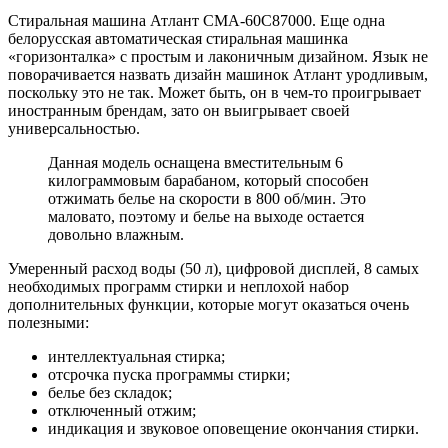
Стиральная машина Атлант СМА-60С87000. Еще одна
белорусская автоматическая стиральная машинка
«горизонталка» с простым и лаконичным дизайном. Язык не
поворачивается назвать дизайн машинок Атлант уродливым,
поскольку это не так. Может быть, он в чем-то проигрывает
иностранным брендам, зато он выигрывает своей
универсальностью.
Данная модель оснащена вместительным 6
килограммовым барабаном, который способен
отжимать белье на скорости в 800 об/мин. Это
маловато, поэтому и белье на выходе остается
довольно влажным.
Умеренный расход воды (50 л), цифровой дисплей, 8 самых
необходимых программ стирки и неплохой набор
дополнительных функции, которые могут оказаться очень
полезными:
интеллектуальная стирка;
отсрочка пуска программы стирки;
белье без складок;
отключенный отжим;
индикация и звуковое оповещение окончания стирки.