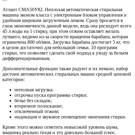
Атлант СМА50У82. Неплохая автоматическая стиральная
машина эконом класса с электронным блоком управления и
удобным широким загрузочным люком. Сразу бросается в
глаза экономичность данной модели, ведь она расходует всего
45 л воды на 1 стирку, при этом отжим оставляет желать
лучшего, видимо из-за скорости вращения барабана, которая
ограничена 800 об/мин. Загрузка барабана достигает 5 кг, что
в целом достаточно для небольшой семьи. 10 программ
стирки, что позволяет сделать свой подход к уходу за бельем
дифференцированным.
Дополнительные функции также радуют и их немало, набор
достоин автоматических стиральных машин средней ценовой
категории:
неполная загрузка;
отсрочка пуска программы стирки;
белье без складок;
вторичное полоскание;
отключенный отжим;
индикация и звуковое оповещение окончания стирки.
Кроме этого можно отметить невысокий уровень шума,
машинка реально тихая и это довольно большой плюс.