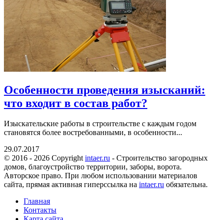
Особенности проведения изысканий:
что входит в состав работ?
Изыскательские работы в строительстве с каждым годом
становятся более востребованными, в особенности...
29.07.2017
© 2016 - 2026 Copyright
intaer.ru
- Cтроительство загородных
домов, благоустройство территории, заборы, ворота.
Авторское право. При любом использовании материалов
сайта, прямая активная гиперссылка на
intaer.ru
обязательна.
Главная
Контакты
Карта сайта