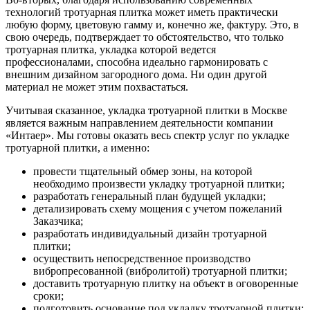
технологий тротуарная плитка может иметь практически
любую форму, цветовую гамму и, конечно же, фактуру. Это, в
свою очередь, подтверждает то обстоятельство, что только
тротуарная плитка, укладка которой ведется
профессионалами, способна идеально гармонировать с
внешним дизайном загородного дома. Ни один другой
материал не может этим похвастаться.
Учитывая сказанное, укладка тротуарной плитки в Москве
является важным направлением деятельности компании
«Интаер». Мы готовы оказать весь спектр услуг по укладке
тротуарной плитки, а именно:
провести тщательный обмер зоны, на которой
необходимо произвести укладку тротуарной плитки;
разработать генеральный план будущей укладки;
детализировать схему мощения с учетом пожеланий
Заказчика;
разработать индивидуальный дизайн тротуарной
плитки;
осуществить непосредственное производство
вибропресованной (вибролитой) тротуарной плитки;
доставить тротуарную плитку на объект в оговоренные
сроки;
подготовить основание под укладку тротуарной плитки;