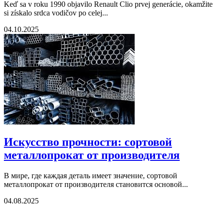
Keď sa v roku 1990 objavilo Renault Clio prvej generácie, okamžite
si získalo srdca vodičov po celej...
04.10.2025
Искусство прочности: сортовой
металлопрокат от производителя
В мире, где каждая деталь имеет значение, сортовой
металлопрокат от производителя становится основой...
04.08.2025