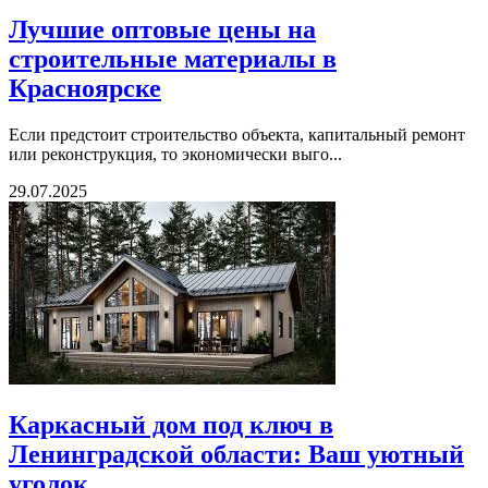
Лучшие оптовые цены на
строительные материалы в
Красноярске
Если предстоит строительство объекта, капитальный ремонт
или реконструкция, то экономически выго...
29.07.2025
Каркасный дом под ключ в
Ленинградской области: Ваш уютный
уголок