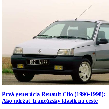
Prvá generácia Renault Clio (1990-1998):
Ako udržať francúzsky klasik na ceste