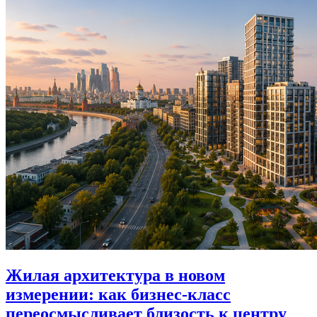
Жилая архитектура в новом
измерении: как бизнес-класс
переосмысливает близость к центру